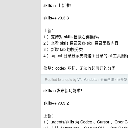
skills++ 上新啦！
skills++ v0.3.3
上新：
1 ）支持对 skills 目录右键操作。
2 ）查看 skills 目录及各 skill 目录里得内容
3 ）新增 tab 切换分类
4 ）.agent 目录显示支持这个目录的 ai 工具图
修复：codex 图标，无法收起展开的分类
Replied to a topic by
VforVendetta
分享创造
我开发了 
›
›
skills++发布新功能啦！
skills++ v0.3.2
上新：
1 ）.agents/skills 为 Codex 、Cursor 、Op