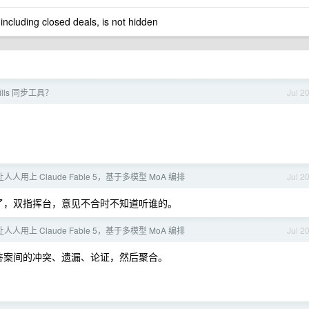
 including closed deals, is not hidden
lls 同步工具？
Jul 2
 让人人用上 Claude Fable 5，基于多模型 MoA 编排
Jul 2
挥就行了，双指挥台，意见不合时不知道听谁的。
 让人人用上 Claude Fable 5，基于多模型 MoA 编排
Jul 2
分析答案间的冲突、遗漏、论证，然后聚合。