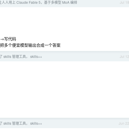
 让人人用上 Claude Fable 5，基于多模型 MoA 编排
Jul 1
证→写代码
gator 把多个便宜模型输出合成一个答案
skills 管理工具， skills++
Jul 1
skills 管理工具， skills++
Jun 2