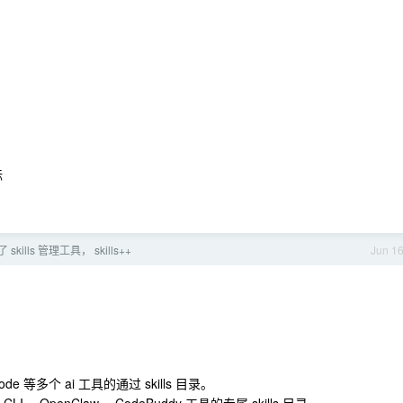
标
skills 管理工具， skills++
Jun 1
enCode 等多个 ai 工具的通过 skills 目录。