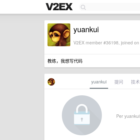
yuankui
V2EX member #36198, joined on 
教练，我想写代码
yuankui
提问
技术
Per yuankui'