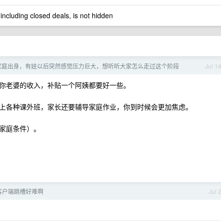
 including closed deals, is not hidden
村家庭出身，有娃以后突然感觉压力巨大，想听听大家怎么走过这个阶段
Jul 1
你老婆的收入，补贴一个阿姨都要好一些。
上各种课外班，家长还要辅导家庭作业，你到时候会更加焦虑。
家庭条件）。
#客户端跳槽好难啊
Jul 