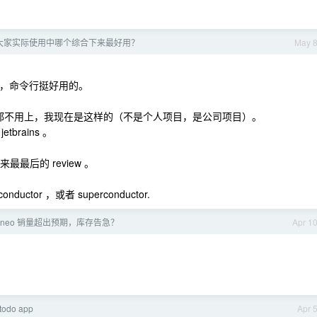
具大家实际使用中哪个综合下来最好用？
May 
e ，命令行挺好用的。
大部分时间都不用上，我现在是这样的（不是个人项目，是公司项目）。
rains 。
工具来最最后的 review 。
ductor ，或者 superconductor.
ok neo 销量超出预期，库存告急？
Apr 1
odo app
Apr 