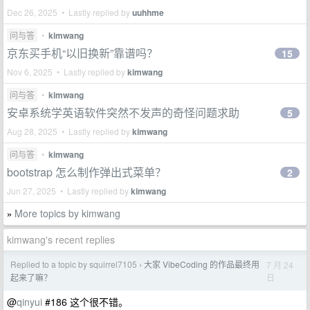
Dec 26, 2025 • Lastly replied by
uuhhme
问与答
•
kimwang
京东买手机“以旧换新”靠谱吗？
15
Nov 6, 2025 • Lastly replied by
kimwang
问与答
•
kimwang
安卓系统学英语软件突然不发声的奇怪问题求助
5
Aug 28, 2025 • Lastly replied by
kimwang
问与答
•
kimwang
bootstrap 怎么制作弹出式菜单？
2
Jun 27, 2025 • Lastly replied by
kimwang
More topics by kimwang
»
kimwang's recent replies
Replied to a topic by squirrel7105
大家 VibeCoding 的作品最终用
7 月 24
›
日
起来了嘛？
@
qinyui
#186 这个很不错。