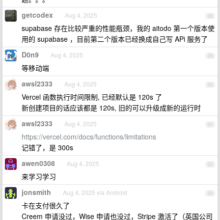
getcodex
Aug 4, 2025
28
supabase 存在比较严重的性能瓶颈，我的 aitodo 第一个版本使
用的 supabase ，目前第二个版本已经换成自己写 APi 服务了
D0n9
Aug 4, 2025
29
等移动端
awsl2333
Aug 4, 2025
30
Vercel 函数执行时间限制, 已经默认是 120s 了
新创建项目的话应该都是 120s, 旧的可以升级成新的运行时
awsl2333
Aug 4, 2025
31
https://vercel.com/docs/functions/limitations
记错了，是 300s
awen0308
Aug 4, 2025
32
来学习学习
jonsmith
Aug 4, 2025 via Android
33
卡在支付很久了
Creem 申请没过，Wise 申请也没过，Stripe 激活了（英国公司