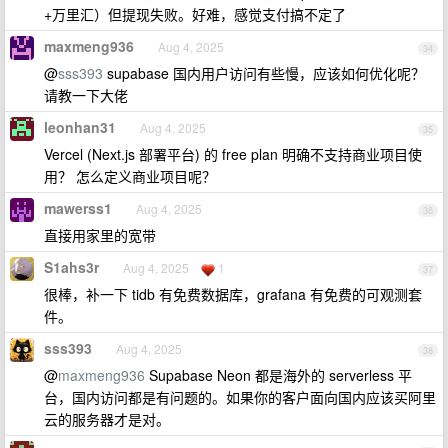
+万里汇）但提现失败。好难，感觉支付搞不定了
maxmeng936
Aug 4, 2025
34
@
sss393
supabase 国内用户访问有些慢，应该如何优化呢？
请教一下大佬
leonhan31
Aug 4, 2025
35
Vercel (Next.js 部署平台) 的 free plan 明确不支持商业项目使
用？ 怎么定义商业项目呢？
mawerss1
Aug 4, 2025
36
直接用家里的宽带
S1ahs3r
Aug 4, 2025
1
37
很棒，补一下 tidb 有免费数据库，grafana 有免费的可观测套
件。
sss393
Aug 4, 2025
38
@
maxmeng936
Supabase Neon 都是海外的 serverless 平
台，国内访问都是有问题的。如果你的客户面向国内应该买阿里
云的服务器才是对。