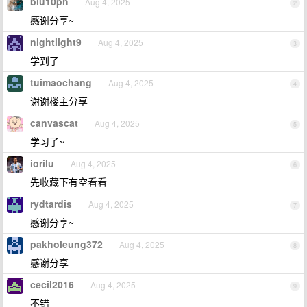
blu10ph
Aug 4, 2025
2
感谢分享~
nightlight9
Aug 4, 2025
3
学到了
tuimaochang
Aug 4, 2025
4
谢谢楼主分享
canvascat
Aug 4, 2025
5
学习了~
iorilu
Aug 4, 2025
6
先收藏下有空看看
rydtardis
Aug 4, 2025
7
感谢分享~
pakholeung372
Aug 4, 2025
8
感谢分享
cecil2016
Aug 4, 2025
9
不错