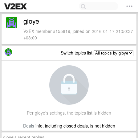
gloye
V2EX member #155819, joined on 2016-01-17 21:50:37
+08:00
Switch topics list
Per gloye's settings, the topics list is hidden
Deals
info, including closed deals, is not hidden
gloye's recent replies