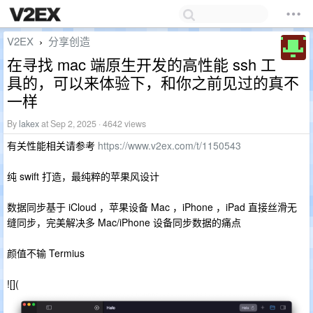
V2EX
分享创造
›
在寻找 mac 端原生开发的高性能 ssh 工
具的，可以来体验下，和你之前见过的真不
一样
By
lakex
at Sep 2, 2025 · 4642 views
有关性能相关请参考
https://www.v2ex.com/t/1150543
纯 swift 打造，最纯粹的苹果风设计
数据同步基于 iCloud ，苹果设备 Mac ，iPhone ，iPad 直接丝滑无
缝同步，完美解决多 Mac/iPhone 设备同步数据的痛点
颜值不输 Termius
![](