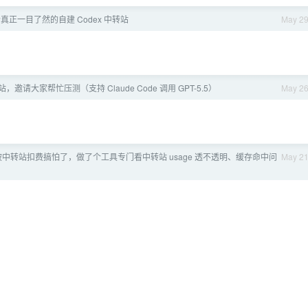
个真正一目了然的自建 Codex 中转站
May 2
站，邀请大家帮忙压测（支持 Claude Code 调用 GPT-5.5）
May 2
0] 被中转站扣费搞怕了，做了个工具专门看中转站 usage 透不透明、缓存命中问
May 2