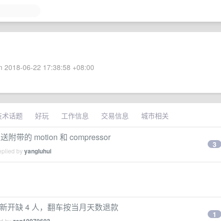
 2018-06-22 17:38:58 +08:00
技术话题
好玩
工作信息
交易信息
城市相关
送附带的 motion 和 compressor
3
eplied by
yangluhui
38，今日新开缺 4 人，翻车按当月天数退款
1
ed by