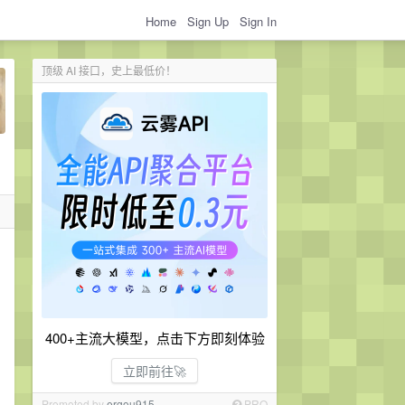
Home
Sign Up
Sign In
顶级 AI 接口，史上最低价！
400+主流大模型，点击下方即刻体验
立即前往🚀
Promoted by
ergou915
PRO