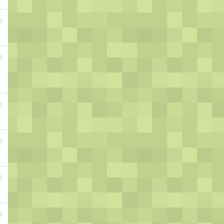
1
2
3
4
5
6