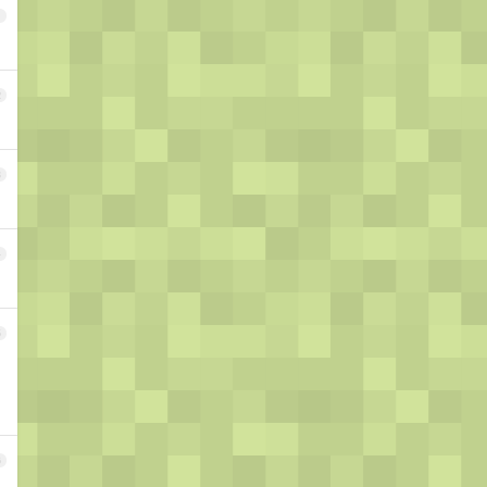
1
2
3
4
5
6