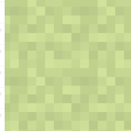
6
7
8
9
0