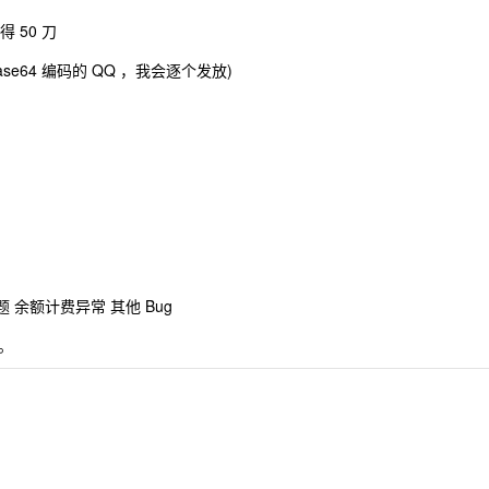
得 50 刀
ase64 编码的 QQ ，我会逐个发放)
题 余额计费异常 其他 Bug
。