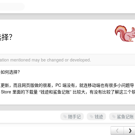
选择？
rmation mentioned may be changed or developed.
件如何选择?
什么更新，而且网页版做的很差，PC 端没有，就连移动端也有很多小问题导
Store 里面的下载量 “钱迹和鲨鱼记账” 比较大，有没有比较了解这三个
随手记
钱迹
鲨鱼记账
❮
❯