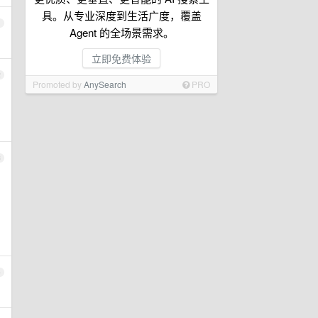
具。从专业深度到生活广度，覆盖
1
Agent 的全场景需求。
立即免费体验
2
Promoted by
AnySearch
PRO
3
4