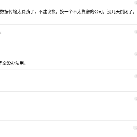
数据传输太费劲了，不建议换，换一个不太靠谱的公司，没几天倒闭了，
2
，完全没办法用。
1