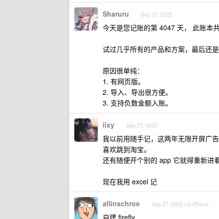
Sharuru
Sep 27, 2025
今天是您记账的第 4047 天， 此账本共
试过几乎所有的产品和方案，最后还是
原因很单纯：
1. 有网页版。
2. 导入、导出很方便。
3. 支持负数金额入账。
iixy
Sep 27, 2025
我以前用随手记，这两年无限开屏广告感
喜欢跳到淘宝。
还有随便开个别的 app 它就得重新
现在我用 excel 记
allinschroe
Sep 27, 2025 via iPhone
自建 firefly