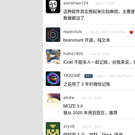
sanshao124
Sep 27, 2025
这种软件其实换起来比较麻烦，主要是
数据都没了
maleclub
Sep 27, 2025 via Android
beancount 开源，纯文本
haha1903
Sep 27, 2025
iCost 不能多人一起记账，对我来说
TKKONE
Sep 27, 2025 via iPhone
PRO
之前用了 3 年的微信记账
ahdw
Sep 27, 2025
MOZE 3.0
我从 2020 年用到现在，推荐
xtynk
Sep 27, 2025
同时用 3 个，挖财，Dime, 钱迹