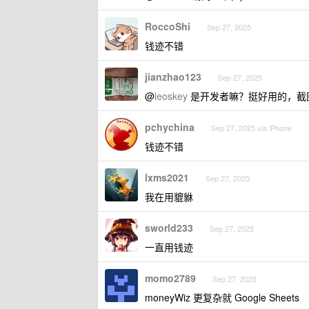
RoccoShi
Sep 27, 2025
钱迹不错
jianzhao123
Sep 27, 2025
@
leoskey
是开发者嘛？挺好用的，截图
pchychina
Sep 27, 2025 via iPhone
钱迹不错
lxms2021
Sep 27, 2025
我在用貔貅
sworld233
Sep 27, 2025
一直用钱迹
momo2789
Sep 27, 2025
moneyWiz 更复杂就 Google Sheets