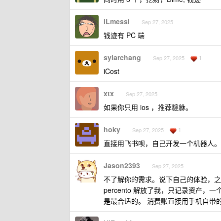
iLmessi
Sep 27, 2025
钱迹有 PC 端
sylarchang
1
Sep 27, 2025
iCost
xtx
Sep 27, 2025
如果你只用 ios ，推荐貔貅。
hoky
1
Sep 27, 2025
直接用飞书呗，自己开发一个机器人。
Jason2393
Sep 27, 2025
不了解你的需求。说下自己的体验，之前
percento 解放了我，只记录资
是最合适的。 消费账直接用手机自带