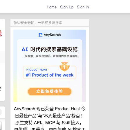
Home
Sign Up
Sign In
隐私安全无忧，一站式多源搜索
软
AnySearch 现已荣登 Product Hunt“今
日最佳产品”与“本周最佳产品”榜首！
原生支持 API、MCP 与 Skill 接入，
更优质、更垂直、更智能的 AI 搜索工