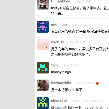
HiFrankLee
Sep 27, 2025
fireflyiii,可自己部署，用了半
持下来。。
jinglingjisi
Sep 27, 2025
我自己用的钱迹 跨平台 稳定且持续更
river010
Sep 27, 2025
用了几年的 moze ，虽说多平台开发
之前用的随手记好太多了。
zivn
Sep 27, 2025
moneythings
bazbaozhilv
2
Sep 27, 2025
用一木记账快 3 年了
chenx212
Sep 27, 2025 via Android
@
JasonSi
请问一下，percento 比