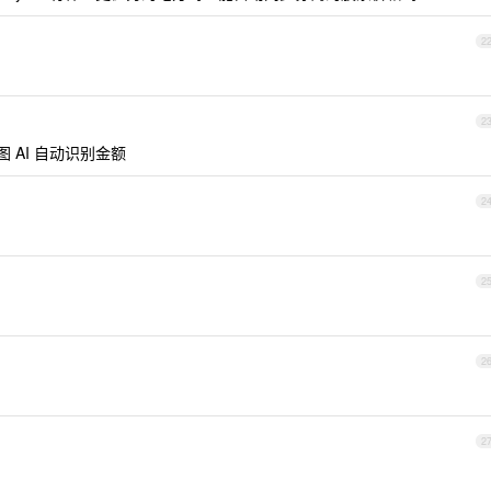
2
2
 AI 自动识别金额
2
2
2
2