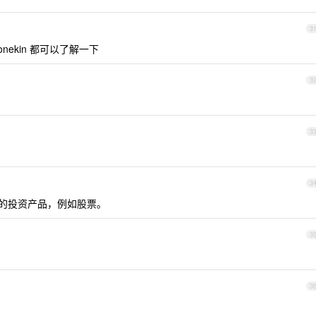
3
nekin 都可以了解一下
3
3
3
购买的投资产品，例如股票。
3
3