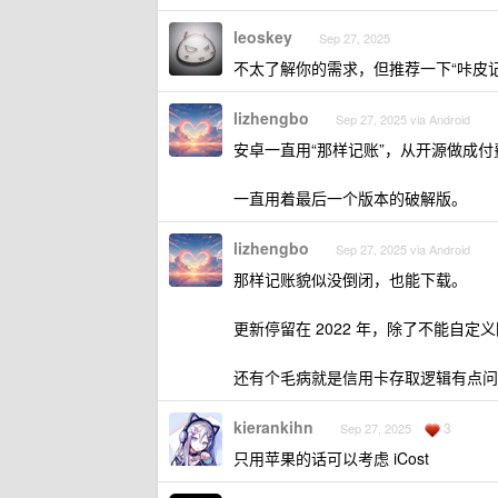
leoskey
Sep 27, 2025
不太了解你的需求，但推荐一下“咔皮记
lizhengbo
Sep 27, 2025 via Android
安卓一直用“那样记账”，从开源做成
一直用着最后一个版本的破解版。
lizhengbo
Sep 27, 2025 via Android
那样记账貌似没倒闭，也能下载。
更新停留在 2022 年，除了不能自
还有个毛病就是信用卡存取逻辑有点问
kierankihn
3
Sep 27, 2025
只用苹果的话可以考虑 iCost