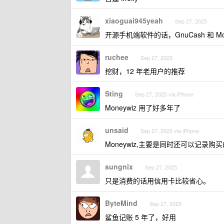
xiaoguai945yeah
Sep 27, 2025
开源手机端软件的话，GnuCash 和 Mo
ruchee
Sep 27, 2025
挖财，12 年老用户的推荐
Sting
Sep 27, 2025 via iPhone
Moneywiz 用了好多年了
unsaid
Sep 27, 2025 via iPhone
Moneywiz,主要是同时还可以记录
sungnix
Sep 27, 2025
只是消费的话用信用卡比较省心。
ByteMind
Sep 27, 2025
鲨鱼记账 5 年了，好用