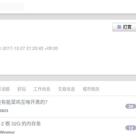
打赏
 2017-12-07 21:20:45 +08:00
术话题
好玩
工作信息
交易信息
城市相关
有没有能菜鸡互啄开黑的？
39
0823
2 根 32G 的内存条
12
illivateur