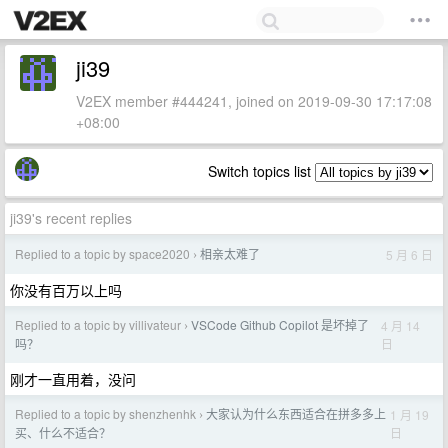
ji39
V2EX member #444241, joined on 2019-09-30 17:17:08
+08:00
Switch topics list
ji39's recent replies
Replied to a topic by space2020
相亲太难了
5 月 6 日
›
你没有百万以上吗
Replied to a topic by villivateur
VSCode Github Copilot 是坏掉了
4 月 14
›
日
吗？
刚才一直用着，没问
Replied to a topic by shenzhenhk
大家认为什么东西适合在拼多多上
1 月 19
›
日
买、什么不适合？