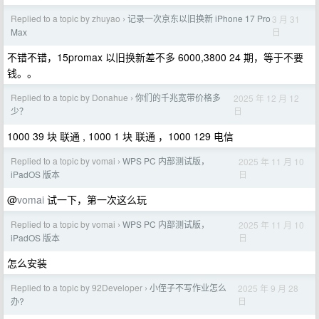
Replied to a topic by zhuyao
记录一次京东以旧换新 iPhone 17 Pro
3 月 31
›
日
Max
不错不错，15promax 以旧换新差不多 6000,3800 24 期，等于不要
钱。。
Replied to a topic by Donahue
你们的千兆宽带价格多
2025 年 12 月 12
›
日
少？
1000 39 块 联通 , 1000 1 块 联通 ，1000 129 电信
Replied to a topic by vomai
WPS PC 内部测试版，
2025 年 11 月 10
›
日
iPadOS 版本
@
vomai
试一下，第一次这么玩
Replied to a topic by vomai
WPS PC 内部测试版，
2025 年 11 月 10
›
日
iPadOS 版本
怎么安装
Replied to a topic by 92Developer
小侄子不写作业怎么
2025 年 9 月 28
›
日
办?