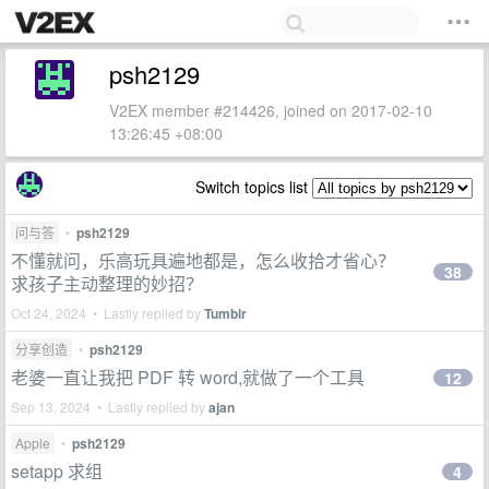
psh2129
V2EX member #214426, joined on 2017-02-10
13:26:45 +08:00
Switch topics list
问与答
•
psh2129
不懂就问，乐高玩具遍地都是，怎么收拾才省心？
38
求孩子主动整理的妙招？
Oct 24, 2024 • Lastly replied by
Tumblr
分享创造
•
psh2129
老婆一直让我把 PDF 转 word,就做了一个工具
12
Sep 13, 2024 • Lastly replied by
ajan
Apple
•
psh2129
setapp 求组
4