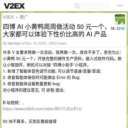
V2EX
推广
›
四博 AI 小黄鸭周周做活动 50 元一个，
58.52
大家都可以体验下性价比高的 AI 产品
By
liqinliqin
at Nov 19, 2025 · 4853 views
许多 V 友要求再做一次活动，就再做一次，库存不多了，卖完为止：
小黄鸭 50 元一个，开放完整的硬件生产资料，嵌入式软件代码。默
认小智固件，刷机可以对接 “四博小助手”小程序，
1. 新增了智能体音色调节功能, 可以调节语速/音量/音调;
2. 修复智能体保存时可能弹出 Error 的 Bug;
3. 修复智能体设备数量更新 bug;
对小程序的建议意见, 可 @我 提出;
B 站视频：,
https://www.bilibili.com/video/BV1f7JDzrE1c/
50 块不算多，买到实惠超值得