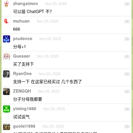
zhangsimon
Nov 20, 2025
48
可以接 ChatGPT 不？
muhuan
Nov 20, 2025
49
666
prudence
Nov 20, 2025
50
分母+1
Guesser
Nov 20, 2025
51
买了支持下
RyanOne
Nov 20, 2025
52
支持一下 在这家已经买过 几个东西了
ZENGQH
Nov 20, 2025
53
分子分母我都要
yiming1888
Nov 20, 2025
54
试试运气
guolei1998
Nov 20, 2025
55