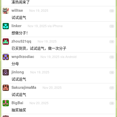
凑热闹来了
willtse
Nov 19, 2025
12
试试运气
linker
Nov 19, 2025 via iPhone
13
想做分子！
zhou521qq
Nov 19, 2025
14
已买到货，试试运气，做一次分子
wnpllrzodiac
Nov 19, 2025 via Android
15
分母
jinlong
Nov 19, 2025
16
试试运气
SakurajimaMa
Nov 20, 2025
17
试试运气
BigBai
Nov 20, 2025
18
抽奖抽奖