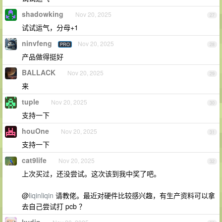
shadowking
Nov 20, 2025
27
试试运气，分母+1
ninvfeng
Nov 20, 2025
PRO
28
产品做得挺好
BALLACK
Nov 20, 2025
29
来
tuple
Nov 20, 2025
30
支持一下
houOne
Nov 20, 2025
31
支持一下
cat9life
Nov 20, 2025
32
上次买过，还没尝试。这次该到我中奖了吧。
@
liqinliqin
请教佬。最近对硬件比较感兴趣，有生产资料可以拿
去自己尝试打 pcb ？
kydin