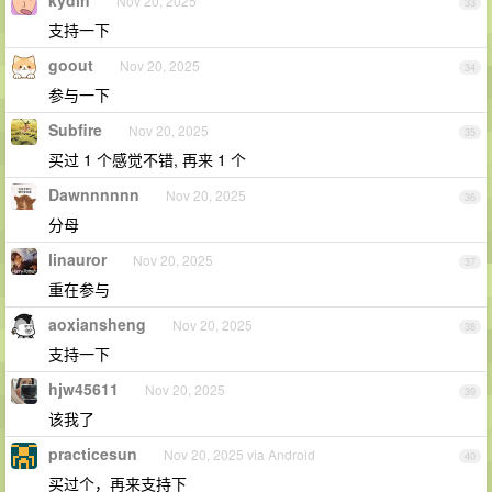
Nov 20, 2025
33
支持一下
goout
Nov 20, 2025
34
参与一下
Subfire
Nov 20, 2025
35
买过 1 个感觉不错, 再来 1 个
Dawnnnnnn
Nov 20, 2025
36
分母
linauror
Nov 20, 2025
37
重在参与
aoxiansheng
Nov 20, 2025
38
支持一下
hjw45611
Nov 20, 2025
39
该我了
practicesun
Nov 20, 2025 via Android
40
买过个，再来支持下