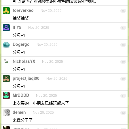
AI 回话吗？看视频里的小黄鸭回复反应挺快啊。
foreverkeo
Nov 20, 2025
56
抽奖抽奖
IFY5
Nov 20, 2025
57
分母+1
Dogergo
Nov 20, 2025
58
分母+1
NicholasYX
Nov 20, 2025
59
分母+1
projectjiaqi00
Nov 20, 2025
60
分母+1
MrDDDD
Nov 20, 2025
61
上次买的，小朋友已经玩起来了
demen
Nov 20, 2025
62
来做分子了
wenning