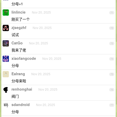
分母+1
linlincie
Nov 20, 2025
71
刚买了一个
zjsegzhf
Nov 20, 2025
72
试试
CatGo
Nov 20, 2025
73
我来了佬
xiaofangcode
Nov 20, 2025
74
分母
Ealrang
Nov 20, 2025
75
分母来啦
renhonghai
Nov 20, 2025
76
阀门
sdandroid
Nov 20, 2025
77
分母