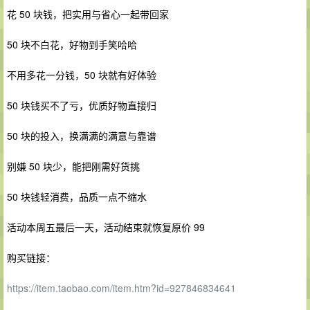
花 50 块钱，把实用与省心一起带回家
50 块不白花，好物到手笑哈哈
不用多花一分钱，50 块就有好体验
50 块钱买不了亏，优质好物直接归
50 块的投入，换满满的满意与靠谱
别嫌 50 块少，能把刚需好货挑
50 块钱轻消费，品质一点不缩水
活动本周五最后一天，活动结束就恢复原价 99
购买链接：
https://item.taobao.com/item.htm?id=927846834641