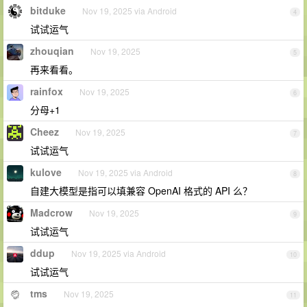
bitduke
Nov 19, 2025 via Android
4
试试运气
zhouqian
Nov 19, 2025
5
再来看看。
rainfox
Nov 19, 2025
6
分母+1
Cheez
Nov 19, 2025
7
试试运气
kulove
Nov 19, 2025 via Android
8
自建大模型是指可以填兼容 OpenAI 格式的 API 么？
Madcrow
Nov 19, 2025
9
试试运气
ddup
Nov 19, 2025 via Android
10
试试运气
tms
Nov 19, 2025
11