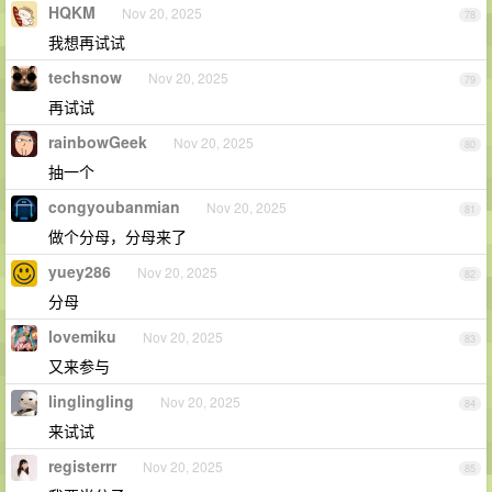
HQKM
Nov 20, 2025
78
我想再试试
techsnow
Nov 20, 2025
79
再试试
rainbowGeek
Nov 20, 2025
80
抽一个
congyoubanmian
Nov 20, 2025
81
做个分母，分母来了
yuey286
Nov 20, 2025
82
分母
lovemiku
Nov 20, 2025
83
又来参与
linglingling
Nov 20, 2025
84
来试试
registerrr
Nov 20, 2025
85