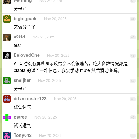
Nov 20, 2025
63
分母+1
bigbigpark
Nov 20, 2025
64
来做分子了
v2kid
Nov 20, 2025
65
test
BelovedOne
Nov 20, 2025
66
AI 互动没有屏幕显示反馈会不会很痛苦，绝大多数情况都是
blabla 的返回一堆信息，我会手动 mute 然后滑动查看。
sneijher
Nov 20, 2025
67
分母+1
ddvmonster123
Nov 20, 2025
68
试试运气
pstree
Nov 20, 2025
69
试试运气
Tony042
Nov 20, 2025
70