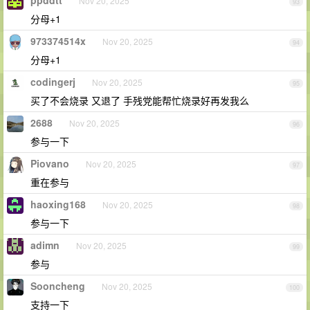
Nov 20, 2025
93
分母+1
973374514x
Nov 20, 2025
94
分母+1
codingerj
Nov 20, 2025
95
买了不会烧录 又退了 手残党能帮忙烧录好再发我么
2688
Nov 20, 2025
96
参与一下
Piovano
Nov 20, 2025
97
重在参与
haoxing168
Nov 20, 2025
98
参与一下
adimn
Nov 20, 2025
99
参与
Sooncheng
Nov 20, 2025
100
支持一下