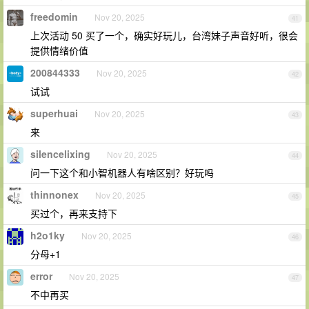
freedomin
Nov 20, 2025
41
上次活动 50 买了一个，确实好玩儿，台湾妹子声音好听，很会
提供情绪价值
200844333
Nov 20, 2025
42
试试
superhuai
Nov 20, 2025
43
来
silencelixing
Nov 20, 2025
44
问一下这个和小智机器人有啥区别？好玩吗
thinnonex
Nov 20, 2025
45
买过个，再来支持下
h2o1ky
Nov 20, 2025
46
分母+1
error
Nov 20, 2025
47
不中再买