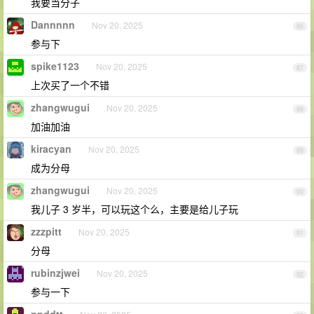
我要当分子
Dannnnn
Nov 20, 2025
86
参与下
spike1123
Nov 20, 2025
87
上次买了一个不错
zhangwugui
Nov 20, 2025
88
加油加油
kiracyan
Nov 20, 2025
89
成为分母
zhangwugui
Nov 20, 2025
90
我儿子 3 岁半，可以玩这个么，主要是给儿子玩
zzzpitt
Nov 20, 2025
91
分母
rubinzjwei
Nov 20, 2025
92
参与一下
ppddtt