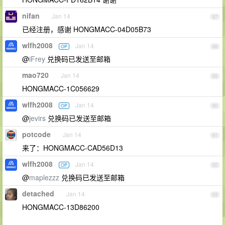
nifan
Jan 14
87
已经注册，感谢 HONGMACC-04D05B73
wlfh2008
Jan 14
OP
88
@
iFrey
兑换码已发送至邮箱
mao720
Jan 14
89
HONGMACC-1C056629
wlfh2008
Jan 14
OP
90
@
jevirs
兑换码已发送至邮箱
potcode
Jan 14
91
来了：HONGMACC-CAD56D13
wlfh2008
Jan 14
OP
92
@
maplezzz
兑换码已发送至邮箱
detached
Jan 14
93
HONGMACC-13D86200