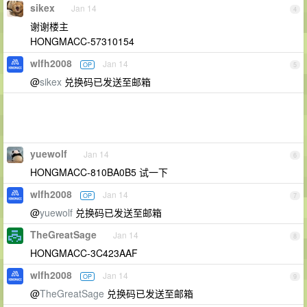
sikex
Jan 14
4
谢谢楼主
HONGMACC-57310154
wlfh2008
Jan 14
OP
5
@
sikex
兑换码已发送至邮箱
yuewolf
Jan 14
6
HONGMACC-810BA0B5 试一下
wlfh2008
Jan 14
OP
7
@
yuewolf
兑换码已发送至邮箱
TheGreatSage
Jan 14
8
HONGMACC-3C423AAF
wlfh2008
Jan 14
OP
9
@
TheGreatSage
兑换码已发送至邮箱