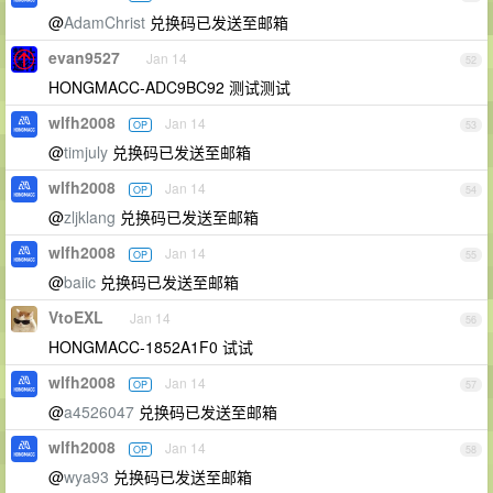
@
AdamChrist
兑换码已发送至邮箱
evan9527
Jan 14
52
HONGMACC-ADC9BC92 测试测试
wlfh2008
Jan 14
OP
53
@
timjuly
兑换码已发送至邮箱
wlfh2008
Jan 14
OP
54
@
zljklang
兑换码已发送至邮箱
wlfh2008
Jan 14
OP
55
@
baiic
兑换码已发送至邮箱
VtoEXL
Jan 14
56
HONGMACC-1852A1F0 试试
wlfh2008
Jan 14
OP
57
@
a4526047
兑换码已发送至邮箱
wlfh2008
Jan 14
OP
58
@
wya93
兑换码已发送至邮箱