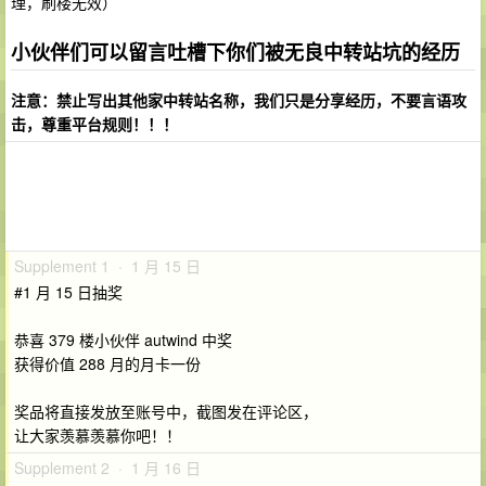
理，刷楼无效）
小伙伴们可以留言吐槽下你们被无良中转站坑的经历
注意：禁止写出其他家中转站名称，我们只是分享经历，不要言语攻
击，尊重平台规则！！！
Supplement 1 · 1 月 15 日
#1 月 15 日抽奖
恭喜 379 楼小伙伴 autwind 中奖
获得价值 288 月的月卡一份
奖品将直接发放至账号中，截图发在评论区，
让大家羡慕羡慕你吧！！
Supplement 2 · 1 月 16 日