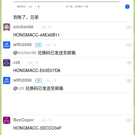
到账了，兄弟
erichen86
Jan 14
17
HONGMACC-4AE46B11
wlfh2008
Jan 14
OP
18
@
erichen86
兑换码已发送至邮箱
cz6
Jan 14
19
HONGMACC-E63E07DA
wlfh2008
Jan 14
OP
20
@
cz6
兑换码已发送至邮箱
BenCoper
Jan 14
21
HONGMACC-3DCCC04F