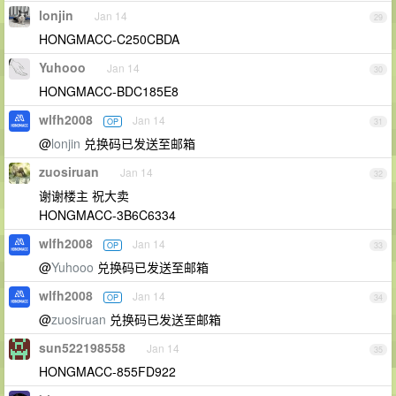
lonjin
Jan 14
29
HONGMACC-C250CBDA
Yuhooo
Jan 14
30
HONGMACC-BDC185E8
wlfh2008
Jan 14
OP
31
@
lonjin
兑换码已发送至邮箱
zuosiruan
Jan 14
32
谢谢楼主 祝大卖
HONGMACC-3B6C6334
wlfh2008
Jan 14
OP
33
@
Yuhooo
兑换码已发送至邮箱
wlfh2008
Jan 14
OP
34
@
zuosiruan
兑换码已发送至邮箱
sun522198558
Jan 14
35
HONGMACC-855FD922