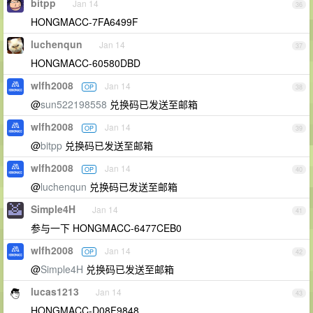
bitpp
Jan 14
36
HONGMACC-7FA6499F
luchenqun
Jan 14
37
HONGMACC-60580DBD
wlfh2008
Jan 14
OP
38
@
sun522198558
兑换码已发送至邮箱
wlfh2008
Jan 14
OP
39
@
bitpp
兑换码已发送至邮箱
wlfh2008
Jan 14
OP
40
@
luchenqun
兑换码已发送至邮箱
Simple4H
Jan 14
41
参与一下 HONGMACC-6477CEB0
wlfh2008
Jan 14
OP
42
@
Simple4H
兑换码已发送至邮箱
lucas1213
Jan 14
43
HONGMACC-D08F9848