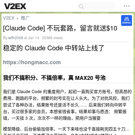
V2EX
推广
›
[Claude Code] 不玩套路，留言就送$10
By
wlfh2008
at Jan 14 · 20386 views
稳定的 Claude Code 中转站上线了
https://hongmacc.com
我们不搞积分、不搞倍率，真 MAX20 号池
我们是 Claude Code 的重度用户，起初一直购买官方账号。但高昂的
费用、跑路的平台，频繁的封号实在让人头大。为了对抗风控，我们
尝试了各种办法，结果账号还是活不长久…… 后来我们转向中转平
台，买过很多家的会员，本想省钱省事，结果却事与愿违： 频繁报
错，一天挂 3 次，次次不一样的理由，把用户当猴耍
模型降级、后台偷偷加倍率、一天下来啥也没干直接耗完四五十刀…