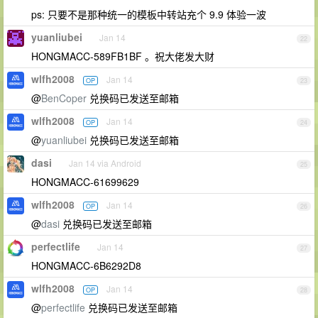
ps: 只要不是那种统一的模板中转站充个 9.9 体验一波
yuanliubei
Jan 14
22
HONGMACC-589FB1BF 。祝大佬发大财
wlfh2008
Jan 14
OP
23
@
BenCoper
兑换码已发送至邮箱
wlfh2008
Jan 14
OP
24
@
yuanliubei
兑换码已发送至邮箱
dasi
Jan 14 via Android
25
HONGMACC-61699629
wlfh2008
Jan 14
OP
26
@
dasi
兑换码已发送至邮箱
perfectlife
Jan 14
27
HONGMACC-6B6292D8
wlfh2008
Jan 14
OP
28
@
perfectlife
兑换码已发送至邮箱