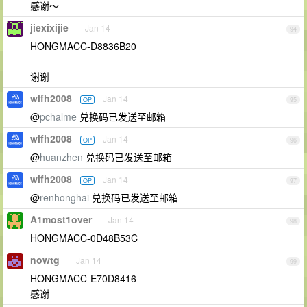
感谢～
jiexixijie
Jan 14
94
HONGMACC-D8836B20
谢谢
wlfh2008
Jan 14
OP
95
@
pchalme
兑换码已发送至邮箱
wlfh2008
Jan 14
OP
96
@
huanzhen
兑换码已发送至邮箱
wlfh2008
Jan 14
OP
97
@
renhonghai
兑换码已发送至邮箱
A1most1over
Jan 14
98
HONGMACC-0D48B53C
nowtg
Jan 14
99
HONGMACC-E70D8416
感谢