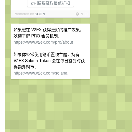
👉 联系获取最低折扣
Promoted by
SCDN
PRO
如果想在 V2EX 获得更好的推广效果，
欢迎了解 PRO 会员机制：
https://www.v2ex.com/pro/about
如果你经常使用铜币置顶主题，持有
V2EX Solana Token 会在每日签到时获
得额外铜币：
https://www.v2ex.com/solana