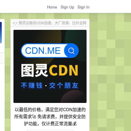
Home
Sign Up
Sign In
👉 图灵云融合CDN加速，大厂资源、比价全网
以最低的价格，满足您对CDN加速的
所有需求🚀 免请求费，并提供安全防
护功能，仅计费正常流量💰