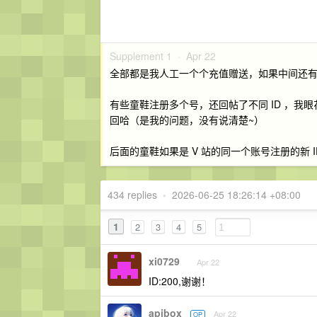
Supplement 1 ·
Apr 22
全部都是我人工一个个充值赠送，如果中间还有
有些童鞋注册多个号，还回帖了不同 ID ，
回哈（是我的问题，没有说清楚~）
后面的童鞋如果是 V 站的同一个账号注册的新 
434 replies
•
2026-06-25 18:26:14 +08:00
1
2
3
4
5
xi0729
Apr 22
ID:200,谢谢！
apibox
Apr 22
OP