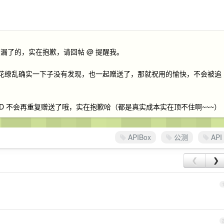
漏了的，实在抱歉，请回帖 @ 提醒我。
我眼花缭乱确实一下子没有发现，也一起赠送了，那就祝用的愉快，不会被追
ID 不会再重复赠送了哦，实在抱歉哈（都是真实成本实在顶不住啊~~~）
APIBox
公测
API
❮
❯