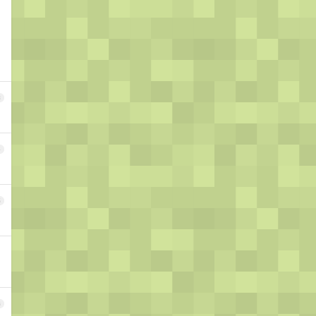
3
4
5
6