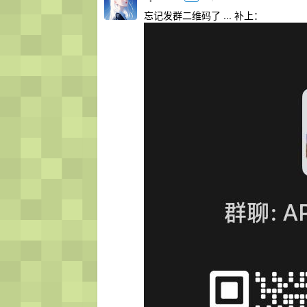
忘记发群二维码了 ... 补上：