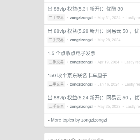
出 88vip 权益(5.31 新开)：优酷 30
二手交易
•
zongzizongzi
•
May 31, 2024
• Lastly r
出 88vip 权益(5.28 新开)：网易云 50 ，优
二手交易
•
zongzizongzi
•
May 28, 2024
1.5 个点收点电子发票
二手交易
•
zongzizongzi
•
Apr 19, 2024
• Lastly re
150 收个京东联名卡车厘子
二手交易
•
zongzizongzi
•
Jan 16, 2024
• Lastly re
出 88vip 权益(5.24 新开)：网易云 50 ，
二手交易
•
zongzizongzi
•
May 25, 2023
• Lastly r
More topics by zongzizongzi
»
zongzizongzi's recent replies