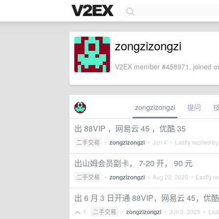
zongzizongzi
V2EX member #458971, joined on
zongzizongzi
提问
出 88VIP ，网易云 45 ，优酷 35
二手交易
•
zongzizongzi
•
Jun 4
• Lastly replied b
出山姆会员副卡， 7-20 开， 90 元
二手交易
•
zongzizongzi
•
Aug 22, 2025
• Lastly re
出 6 月 3 日开通 88VIP，网易云 45，优酷
1
二手交易
•
zongzizongzi
•
Jun 3, 2025
• Last