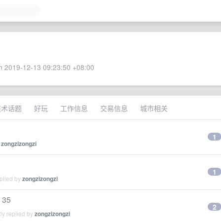
 2019-12-13 09:23:50 +08:00
技术话题
好玩
工作信息
交易信息
城市相关
1
y
zongzizongzi
1
plied by
zongzizongzi
 35
2
ly replied by
zongzizongzi