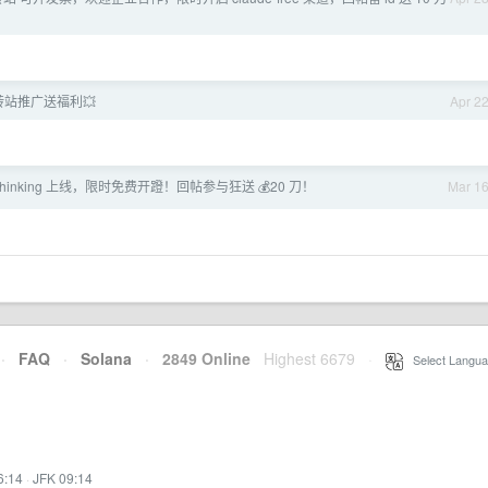
 中转站推广送福利💥
Apr 2
-6 thinking 上线，限时免费开蹬！回帖参与狂送 💰20 刀！
Mar 1
·
FAQ
·
Solana
·
2849 Online
Highest 6679
·
Select Langua
6:14
·
JFK 09:14