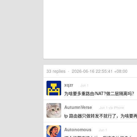
33 replies
•
2026-06-16 22:55:41 +08:00
xqzr
Jun 1
为啥要多重路由/NAT?做二层隔离吗？
AutumnVerse
Jun 1 via iPhone
tp 路由器只做转发不就行了，为啥要再搞
Autonomous
Jun 1