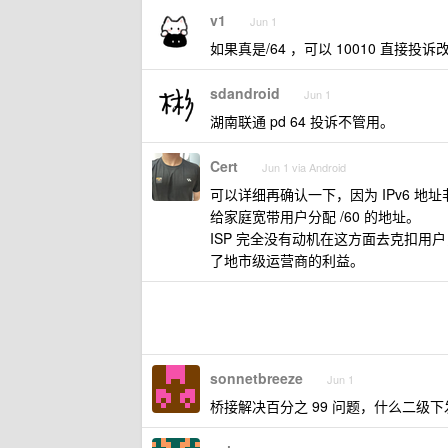
v1
Jun 1
如果真是/64 ，可以 10010 直接投诉改
sdandroid
Jun 1
湖南联通 pd 64 投诉不管用。
Cert
Jun 1 via Android
可以详细再确认一下，因为 IPv6 
给家庭宽带用户分配 /60 的地址。
ISP 完全没有动机在这方面去克扣用户
了地市级运营商的利益。
sonnetbreeze
Jun 1
桥接解决百分之 99 问题，什么二级