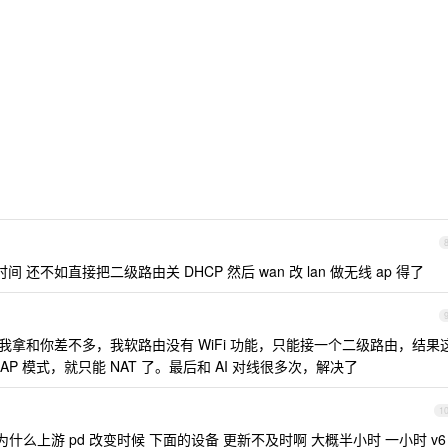
还不如直接把二级路由关 DHCP 然后 wan 改 lan 做无线 ap 得了
i 。我拿和你差不多，我软路由没有 WiFi 功能，只能接一个二级路由，结果
AP 模式，就只能 NAT 了。最后和 AI 对线很多次，解决了
1
v6 为什么上游 pd 改变时候 下面的设备 更新不及时啊 大概半小时 一小时 v6