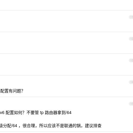
1
1
1
1
6 配置有问题？
1
 配置如何？不要管 tp 路由器拿到/64
下级分配/64 ，很合理，所以应该不是联通的锅，建议排查