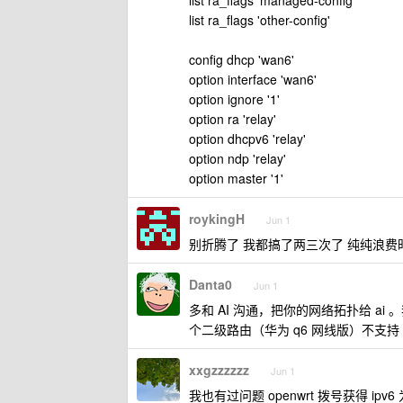
list ra_flags 'managed-config'
list ra_flags 'other-config'
config dhcp 'wan6'
option interface 'wan6'
option ignore '1'
option ra 'relay'
option dhcpv6 'relay'
option ndp 'relay'
option master '1'
roykingH
Jun 1
别折腾了 我都搞了两三次了 纯纯浪费时间 
Danta0
Jun 1
多和 AI 沟通，把你的网络拓扑给 a
个二级路由（华为 q6 网线版）不支持 
xxgzzzzzz
Jun 1
我也有过问题 openwrt 拨号获得 ip