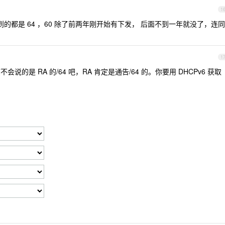
1
，拿到的都是 64 ，60 除了前两年刚开始有下发， 后面不到一年就没了，连同
1
会说的是 RA 的/64 吧，RA 肯定是通告/64 的。你要用 DHCPv6 获取