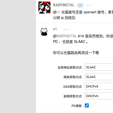
BABYMETAL
Jun 1
OP
@
v1
光猫拨号还是 openwrt 拨号
公网 ip 回收后
v1
Jun 1
@
BABYMETAL
#16 我突然想到，你该不
PD ，也就是 SLAAC 。
你可以光猫路由再测试一下嘞