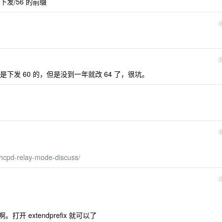
发/56 的前缀
下发 60 的，但是没到一年就改 64 了，很坑。
odhcpd-relay-mode-discuss/
啊。打开 extendprefix 就可以了