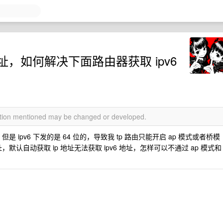
位地址，如何解决下面路由器获取 ipv6
mation mentioned may be changed or developed.
是 ipv6 下发的是 64 位的，导致我 tp 路由只能开启 ap 模式或者桥模
地址，默认自动获取 ip 地址无法获取 ipv6 地址，怎样可以不通过 ap 模式和