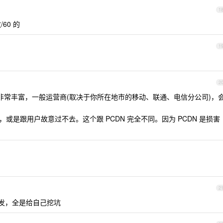
1
/60 的
1
2
地址非常丰富，一般运营商(取决于你所在地市的移动、联通、电信分公司)，
，或是跟用户故意过不去。这个跟 PCDN 完全不同。因为 PCDN 是损害
2
下发，全是给自己挖坑