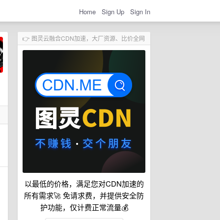
Home
Sign Up
Sign In
👉 图灵云融合CDN加速，大厂资源、比价全网
以最低的价格，满足您对CDN加速的
所有需求🚀 免请求费，并提供安全防
护功能，仅计费正常流量💰