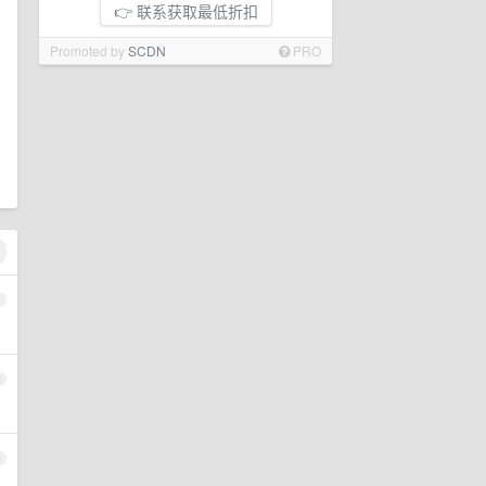
👉 联系获取最低折扣
Promoted by
SCDN
PRO
1
2
3