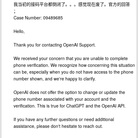
我当初的接码平台都倒闭了。。。感觉现在废了。官方的回答
；
Case Number: 09489685
Hello,
Thank you for contacting OpenAI Support.
We received your concern that you are unable to complete
phone verification. We recognize how concerning this situation
can be, especially when you do not have access to the phone
number shown, and we're happy to clarify.
OpenAI does not offer the option to change or update the
phone number associated with your account and the
verification. This is true for ChatGPT and the OpenAI API.
If you have any further questions or need additional
assistance, please don't hesitate to reach out.