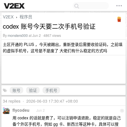
V2EX
程序员
›
codex 账号今天要二次手机号验证
By
monsters000
at Jun 2 · 4867 views
土区开通的 PLUS ，今天被踢出，重新登录后需要收验证码，之前填
的虚拟手机号，这号是不是废了 大佬们有什么稳定的方式吗
账号
验证
手机号
34 replies
•
2026-06-03 17:30:47 +08:00
flycodeu
Jun 2
1
用 codex 的话就是费了，可以注销申请退款，稳定的就是自己
备个外区手机号，例如 gg 卡、新西兰等这种卡，具体可以搜