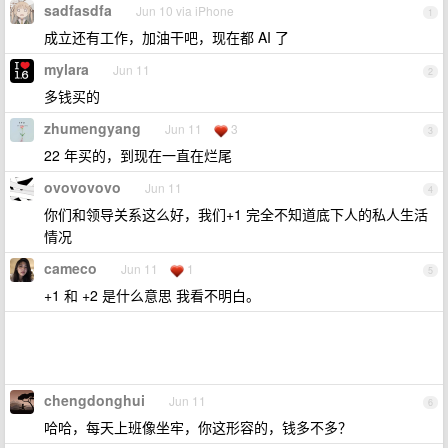
sadfasdfa
Jun 10 via iPhone
1
成立还有工作，加油干吧，现在都 AI 了
mylara
Jun 11
2
多钱买的
zhumengyang
Jun 11
3
3
22 年买的，到现在一直在烂尾
ovovovovo
Jun 11
4
你们和领导关系这么好，我们+1 完全不知道底下人的私人生活
情况
cameco
Jun 11
1
5
+1 和 +2 是什么意思 我看不明白。
chengdonghui
Jun 11
6
哈哈，每天上班像坐牢，你这形容的，钱多不多？