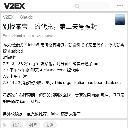
V2EX
Claude
›
别找某宝上的代充，第二天号被封
By
timeblind
at Jul 8 · 4593 views
昨天想尝试下 fable5 奈何没有渠道，就偷懒找了某宝代充，今天就喜
提 disabled
时间线：
7.7 13：33 将 org id 发给他，几分钟后确实开通了 pro
7.7 下午～午夜 聊天 & claude code 捏软件
7.8 上午 正常
7.8 14:22 消息被拒收，显示 This organization has been disabled.
虽然说有心理预期，但是没想到这么快。卖家说用 visa 直冲，但显示
的是通过 ios 订阅的。
另外求稳定一点渠道推荐，fable 还是太香了
代充
封号
渠道