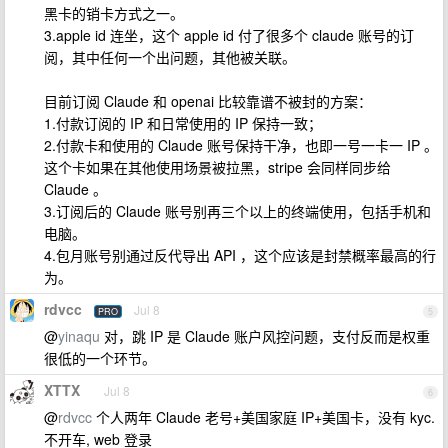
黑卡的销卡方式之一。
3.apple id 连坐，这个 apple id 付了很多个 claude 账号的订
阅，其中任何一个出问题，其他被关联。
目前订阅 Claude 和 openai 比较靠谱不被封的方案：
1.付款订阅的 IP 和日常使用的 IP 保持一致；
2.付款卡和使用的 Claude 账号保持干净，也即一号一卡一 IP 。
这个卡如果在其他使用场景被拉黑，stripe 会同样同步给
Claude 。
3.订阅后的 Claude 账号别再三个以上的终端使用，包括手机和
电脑。
4.包月账号别通过反代导出 API ，这个应该是封禁概率最高的行
为。
rdvcc
Jul 8
PRO
5
@
yinaqu
对，跳 IP 是 Claude 账户风控问题，支付反而是权重
很低的一个环节。
XTTX
Jul 8
6
@
rdvcc
个人两年 Claude 老号+美国家庭 IP+美国卡，没有 kyc.
不开车, web 登录