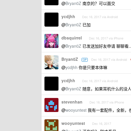
@
Bryan0Z
南京的？可以面交
ycdjhh
Dec 16, 2017 via Android
@
Bryan0Z
已加
dbsquirrel
Dec 16, 2017 via iPhone
@
Bryan0Z
已发送加好友申请 聊聊看
Bryan0Z
Dec 16, 2017 via Android
OP
@
ycdjhh
你是只要本体嘛
ycdjhh
Dec 16, 2017 via Android
@
Bryan0Z
随意，如果耳机什么的没
stevenhan
Dec 16, 2017 via iPhone
@
wooyuntest
我有一套配件，全新，也
wooyuntest
Dec 16, 2017