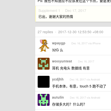
PS: 我也不知道应不应该发在这个节点，要是
Supplement 1 ·
Dec 17, 2017
已出，谢谢大家的热情
27 replies
•
2017-12-30 12:53:50 +08:00
wpaygp
Dec 16, 2017 via iPhone
32G 么
wooyuntest
Dec 16, 2017
耳机 充电头 数据线 有意
ycdjhh
Dec 16, 2017 via Android
手机本体，有意，touch 5 跑不动了
autulin
Dec 16, 2017 via Android
存储多大的？什么的？