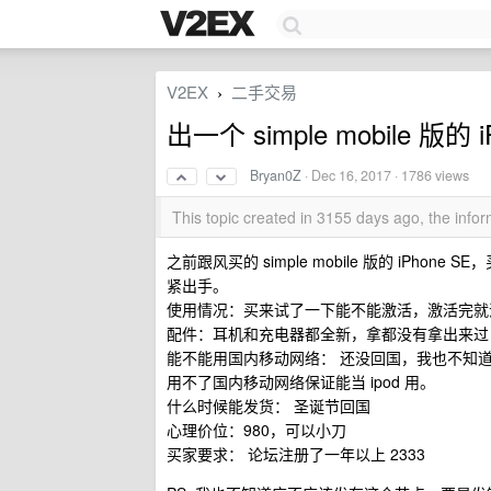
V2EX
二手交易
›
出一个 simple mobile 版的 i
Bryan0Z
·
Dec 16, 2017
· 1786 views
This topic created in 3155 days ago, the inf
之前跟风买的 simple mobile 版的 iP
紧出手。
使用情况：买来试了一下能不能激活，激活完就没
配件：耳机和充电器都全新，拿都没有拿出来过
能不能用国内移动网络： 还没回国，我也不知
用不了国内移动网络保证能当 ipod 用。
什么时候能发货： 圣诞节回国
心理价位：980，可以小刀
买家要求： 论坛注册了一年以上 2333