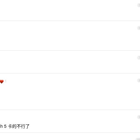
1
h 5 卡的不行了
1