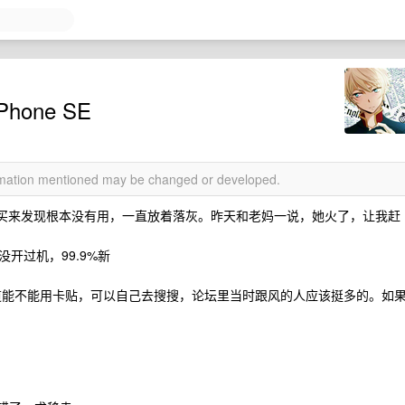
Phone SE
ormation mentioned may be changed or developed.
hone SE，买来发现根本没有用，一直放着落灰。昨天和老妈一说，她火了，让我赶
开过机，99.9%新
道能不能用卡贴，可以自己去搜搜，论坛里当时跟风的人应该挺多的。如