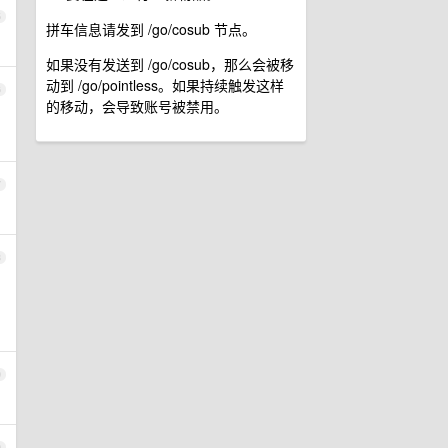
5
拼车信息请发到 /go/cosub 节点。
如果没有发送到 /go/cosub，那么会被移
动到 /go/pointless。如果持续触发这样
6
的移动，会导致账号被禁用。
7
8
9
0