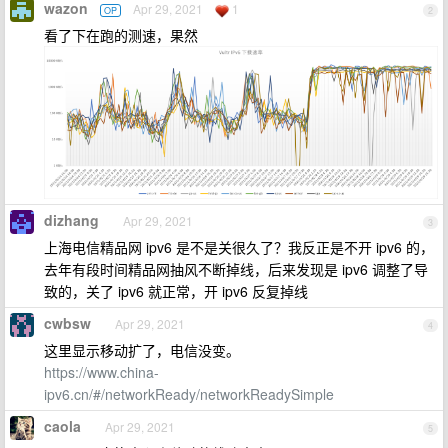
wazon
Apr 29, 2021
1
OP
2
看了下在跑的测速，果然
dizhang
Apr 29, 2021
3
上海电信精品网 ipv6 是不是关很久了？我反正是不开 ipv6 的，
去年有段时间精品网抽风不断掉线，后来发现是 ipv6 调整了导
致的，关了 ipv6 就正常，开 ipv6 反复掉线
cwbsw
Apr 29, 2021
4
这里显示移动扩了，电信没变。
https://www.china-
ipv6.cn/#/networkReady/networkReadySimple
caola
Apr 29, 2021
5