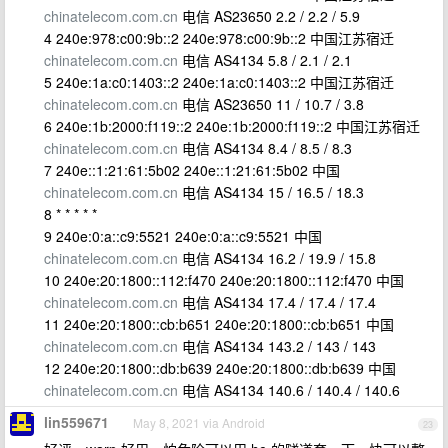
chinatelecom.com.cn
电信 AS23650 2.2 / 2.2 / 5.9
4 240e:978:c00:9b::2 240e:978:c00:9b::2 中国江苏宿迁
chinatelecom.com.cn
电信 AS4134 5.8 / 2.1 / 2.1
5 240e:1a:c0:1403::2 240e:1a:c0:1403::2 中国江苏宿迁
chinatelecom.com.cn
电信 AS23650 11 / 10.7 / 3.8
6 240e:1b:2000:f119::2 240e:1b:2000:f119::2 中国江苏宿迁
chinatelecom.com.cn
电信 AS4134 8.4 / 8.5 / 8.3
7 240e::1:21:61:5b02 240e::1:21:61:5b02 中国
chinatelecom.com.cn
电信 AS4134 15 / 16.5 / 18.3
8 * * * * *
9 240e:0:a::c9:5521 240e:0:a::c9:5521 中国
chinatelecom.com.cn
电信 AS4134 16.2 / 19.9 / 15.8
10 240e:20:1800::112:f470 240e:20:1800::112:f470 中国
chinatelecom.com.cn
电信 AS4134 17.4 / 17.4 / 17.4
11 240e:20:1800::cb:b651 240e:20:1800::cb:b651 中国
chinatelecom.com.cn
电信 AS4134 143.2 / 143 / 143
12 240e:20:1800::db:b639 240e:20:1800::db:b639 中国
chinatelecom.com.cn
电信 AS4134 140.6 / 140.4 / 140.6
lin559671
May 8, 2021 via Android
23