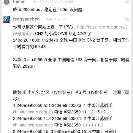
heiher
Apr 30, 2021 via Android
21
峰值 200mbps，稳定在 100m 没问题
fengyaochen
May 1, 2021
22
你可以到这个网站上查一下 IPV6，
http://ip.zxinc.org/ipquery/，
部分吗美西
CN2 的小鸡 IPV6 都走 CN2 了
240e:20:1800::112:f470 全球 中国电信 CN2 骨干网，相当于你
平时看到的 59.43
240e:0:a::c9:55c5 全球 中国电信 163 骨干网，相当于你平时看
到的 202.97
跳数 IP 主机名 地区（仅供参考） AS 号（仅供参考） 时间（毫
秒）
1 240e:e9:c050:a::1 240e:e9:c050:a::1 中国江苏宿迁
chinatelecom.com.cn
电信 AS23650 11.1 / 1.5 / 2.1
2 240e:e9:c050:1::2 240e:e9:c050:1::2 中国江苏宿迁
chinatelecom.com.cn
电信 AS23650 1.1 / 1 / 1.1
3 240e:e9:c050:15::3 240e:e9:c050:15::3 中国江苏宿迁