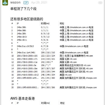
wazon
Apr 29, 2021
OP
12
单程测了下几个段
还有很多地区是绕路的
AWS 基本走香港