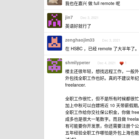
我也在嘉兴 做 full remote 呢
jin7
Dec 3, 2021
英语好就行了
zenghaojim33
Dec 3, 2021
在 HSBC ，已经 remote 了大半年了
shmilypeter
1
Dec 4, 2021
楼主还很年轻，想找远程工作，一般外企都
外包找全职工作也好。真的不建议年纪轻轻
freelancer.
全职工作很忙，但不是所有时候都很忙
加上中秋可以白嫖将近 10 天带薪假期。
全职工作给你交社保公积金，你做 fre
成多也是很大一笔数字。而且做 freel
有可能要你开发票，你还需要注册个公
五年经验全职工作哪怕是外包上海也能开 