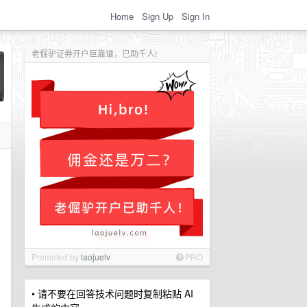
Home
Sign Up
Sign In
老倔驴证券开户巨靠谱，已助千人!
Promoted by
laojuelv
PRO
• 请不要在回答技术问题时复制粘贴 AI