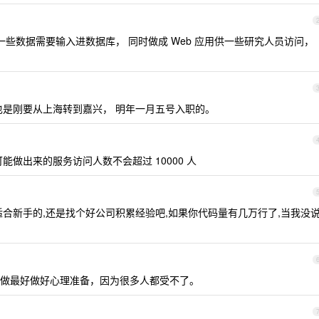
一些数据需要输入进数据库， 同时做成 Web 应用供一些研究人员访问，
也是刚要从上海转到嘉兴， 明年一月五号入职的。
能做出来的服务访问人数不会超过 10000 人
合新手的,还是找个好公司积累经验吧,如果你代码量有几万行了,当我没说
做最好做好心理准备，因为很多人都受不了。