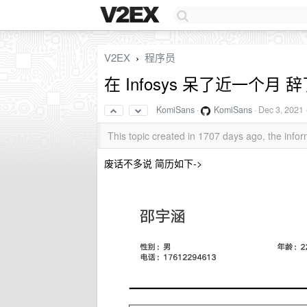
V2EX
程序员
›
在 Infosys 呆了近一个月 辞了
KomiSans
·
KomiSans
·
Dec 3, 2021
This topic created in 1707 days ago, the inf
废话不多说 简历如下->