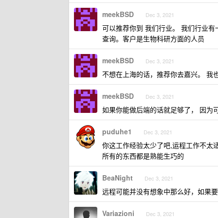
meekBSD
Dec 3, 2021
可以推荐你到 我们行业。 我们行业有
查询。客户是生物科研方面的人员
meekBSD
Dec 3, 2021
不想在上海的话，推荐你去嘉兴。 我
meekBSD
Dec 3, 2021
如果你能做后端的话就足够了， 因为可
puduhe1
Dec 3, 2021
你这工作经验太少了吧,运程工作不太适
所有的东西都是熟能生巧的
BeaNight
Dec 3, 2021
远程可能并没有想象中那么好，如果要
Variazioni
Dec 3, 2021