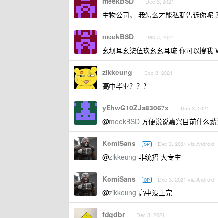
meekBSD
Dec 3, 2021
生物公司， 我怎么才能私聊告诉你呢 
meekBSD
Dec 3, 2021
幺坝耳幺柒伍玖幺幺耳琉 你可以搜我 WE
zikkeung
Dec 3, 2021
高中毕业？？？
yEhwG10ZJa83067x
Dec 3, 2021
@
meekBSD
方便说说嘉兴目前什么薪资
KomiSans
Dec 3, 2021 via Android
OP
@
zikkeung
非统招 大专生
KomiSans
Dec 3, 2021 via Android
OP
@
zikkeung
高中没上完
fdgdbr
Dec 3, 2021