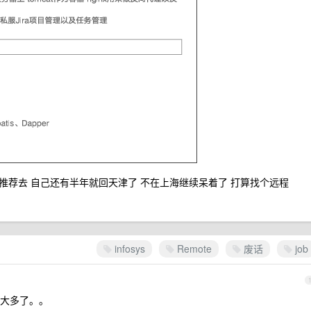
确实不太推荐去 自己还有半年就回天津了 不在上海继续呆着了 打算找个远程
infosys
Remote
废话
job
大多了。。