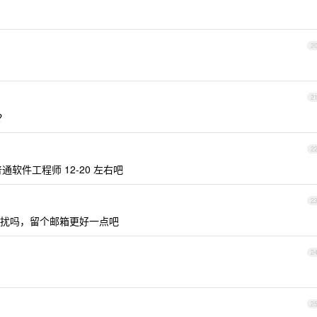
2
2
？
2
软件工程师 12-20 左右吧
2
扰吗，留个邮箱更好一点吧
2
2