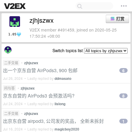
zjhjszwx
打赏
V2EX member #491459, joined on 2020-05-25
1.05
17:50:24 +08:00
Switch topics list
二手交易
•
zjhjszwx
出一个京东自营 AirPods3, 900 包邮
6
Jul 26, 2024 • Lastly replied by
ddmasato
问与答
•
zjhjszwx
京东自营的 AirPods3 会预激活吗?
8
Jul 24, 2024 • Lastly replied by
iislong
二手交易
•
zjhjszwx
出京东自营 airpod3, 公司发的奖品， 全新未拆封
1
Jul 16, 2024 • Lastly replied by
magicboy2020