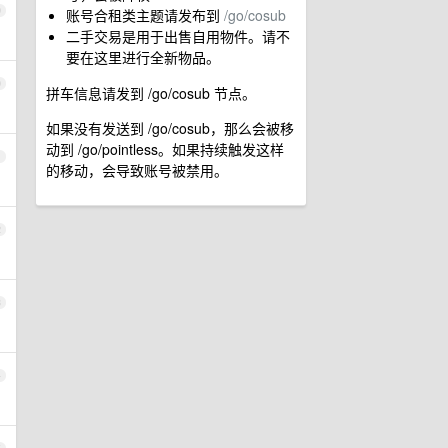
9
账号合租类主题请发布到
/go/cosub
二手交易是用于出售自用物件。请不
要在这里进行全新物品。
0
拼车信息请发到 /go/cosub 节点。
如果没有发送到 /go/cosub，那么会被移
动到 /go/pointless。如果持续触发这样
1
的移动，会导致账号被禁用。
2
3
4