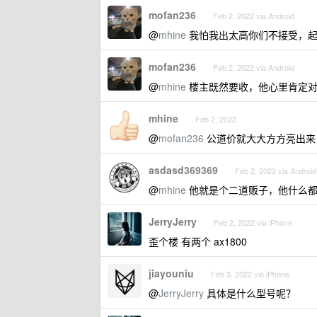
mofan236
Feb 2, 2022 via Android
@
mhine
我怕我出太高你们不接受，起
mofan236
Feb 2, 2022 via Android
@
mhine
楼主既然要收，他心里肯定对
mhine
Feb 2, 2022
@
mofan236
公道价就大大方方亮出来
asdasd369369
Feb 2, 2022 via Android
@
mhine
他就是个二道贩子，他什么
JerryJerry
Feb 2, 2022 via iPhone
歪个楼 有两个 ax1800
jiayouniu
Feb 3, 2022 via iPhone
@
JerryJerry
具体是什么型号呢？