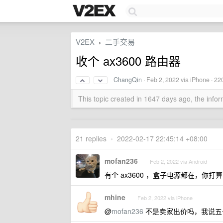
V2EX
二手交易
›
收个 ax3600 路由器
ChangQin
·
Feb 2, 2022
via iPhone · 22
This topic created in 1647 days ago, the inf
21 replies
•
2022-02-17 22:45:14 +08:00
mofan236
Feb 2, 2022 via Android
有个 ax3600 ，盒子电源都在，你打算
mhine
Feb 2, 2022 via iPhone
@
mofan236
不是卖家出价吗，我说五