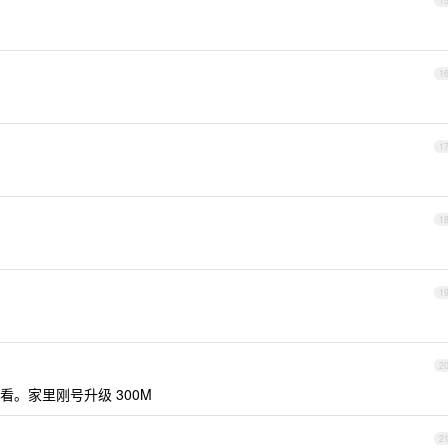
1
1
1
1
1
2
看。家里刚号升级 300M
2