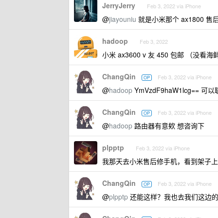
JerryJerry
Feb 3, 2022 via iPhone
@
jiayouniu
就是小米那个 ax1800 
hadoop
Feb 3, 2022
小米 ax3600 v 友 450 包邮 （
ChangQin
Feb 3, 2022 via iPhone
OP
@
hadoop
YmVzdF9haW1lcg== 
ChangQin
Feb 3, 2022 via iPhone
OP
@
hadoop
路由器有意欸 想咨询下
plpptp
Feb 3, 2022 via iPhone
我那天去小米售后修手机，看到架子上还
ChangQin
Feb 3, 2022 via iPhone
OP
@
plpptp
还能这样？我也去我们这边的