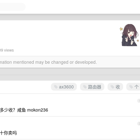
09 views
ormation mentioned may be changed or developed.
ax3600
路由器
收
个
多少收？咸鱼 mokon236
十你卖吗