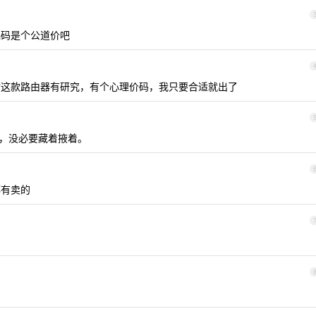
码是个公道价吧
这款路由器有研究，有个心理价码，我只要合适就出了
，没必要藏着掖着。
都有卖的