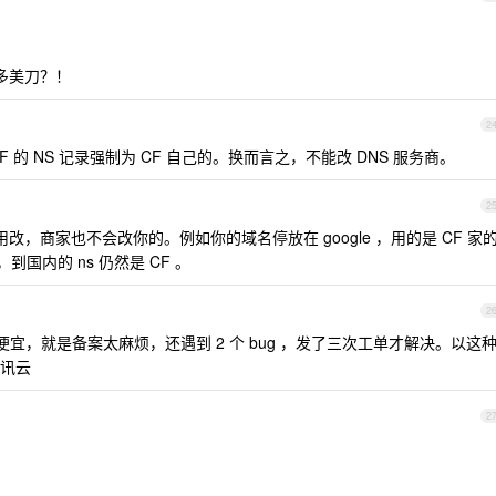
块多美刀？！
2
F 的 NS 记录强制为 CF 自己的。换而言之，不能改 DNS 服务商。
2
改，商家也不会改你的。例如你的域名停放在 google ，用的是 CF 家
到国内的 ns 仍然是 CF 。
2
便宜，就是备案太麻烦，还遇到 2 个 bug ，发了三次工单才解决。以这
讯云
2