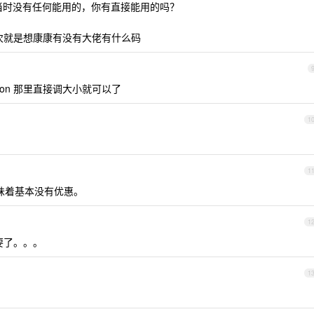
当时没有任何能用的，你有直接能用的吗？
次就是想康康有没有大佬有什么码
Duration 那里直接调大小就可以了
1
1
意味着基本没有优惠。
1
要了。。。
1