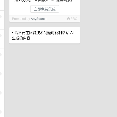
立即免费集成
3
Promoted by
AnySearch
PRO
• 请不要在回答技术问题时复制粘贴 AI
4
生成的内容
5
6
7
8