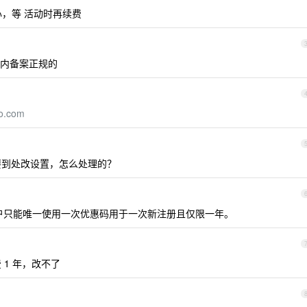
心，等 活动时再续费
内备案正规的
lo.com
到处改设置，怎么处理的？
一个用户只能唯一使用一次优惠码用于一次新注册且仅限一年。
 1 年，改不了