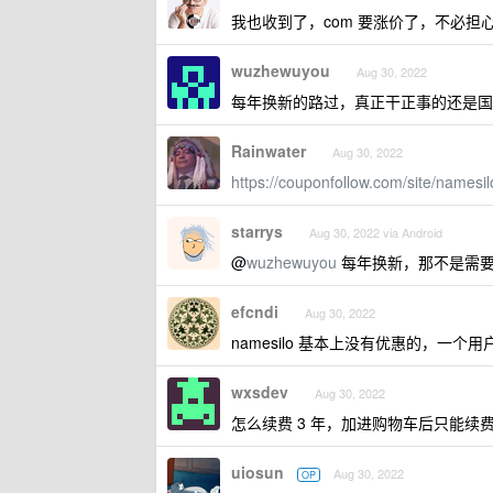
我也收到了，com 要涨价了，不必担
wuzhewuyou
Aug 30, 2022
每年换新的路过，真正干正事的还是国
Rainwater
Aug 30, 2022
https://couponfollow.com/site/namesi
starrys
Aug 30, 2022 via Android
@
wuzhewuyou
每年换新，那不是需要
efcndi
Aug 30, 2022
namesilo 基本上没有优惠的，
wxsdev
Aug 30, 2022
怎么续费 3 年，加进购物车后只能续费
uiosun
Aug 30, 2022
OP