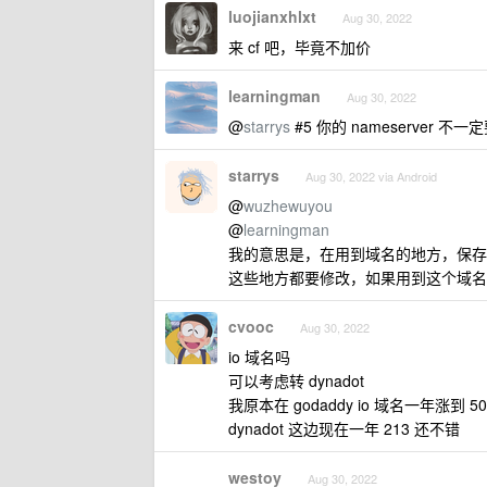
luojianxhlxt
Aug 30, 2022
来 cf 吧，毕竟不加价
learningman
Aug 30, 2022
@
starrys
#5 你的 nameserver
starrys
Aug 30, 2022 via Android
@
wuzhewuyou
@
learningman
我的意思是，在用到域名的地方，保存了使用
这些地方都要修改，如果用到这个域名
cvooc
Aug 30, 2022
io 域名吗
可以考虑转 dynadot
我原本在 godaddy io 域名一年涨到 5
dynadot 这边现在一年 213 还不错
westoy
Aug 30, 2022