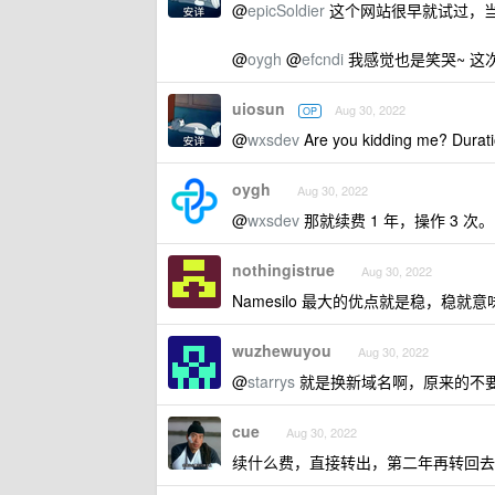
@
epicSoldier
这个网站很早就试过，
@
oygh
@
efcndi
我感觉也是笑哭~ 这
uiosun
Aug 30, 2022
OP
@
wxsdev
Are you kidding me? 
oygh
Aug 30, 2022
@
wxsdev
那就续费 1 年，操作 3 次。
nothingistrue
Aug 30, 2022
Namesilo 最大的优点就是稳，稳就
wuzhewuyou
Aug 30, 2022
@
starrys
就是换新域名啊，原来的不
cue
Aug 30, 2022
续什么费，直接转出，第二年再转回去