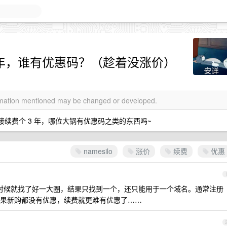
费 3 年，谁有优惠码？（趁着没涨价）
ormation mentioned may be changed or developed.
想直接续费个 3 年，哪位大锅有优惠码之类的东西吗~
namesilo
涨价
续费
优惠
转入的时候就找了好一大圈，结果只找到一个，还只能用于一个域名。通常注册
果新购都没有优惠，续费就更难有优惠了……