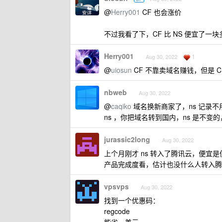
@
Herry001
CF 也会涨价
不过我看了下，CF 比 NS 便宜了一
Herry001
1
Aug 30, 2022
@
uiosun
CF 不靠卖域名赚钱，但是 C
nbweb
Aug 30, 2022
@
caqiko
域名换新商家了，ns 记录不用
ns ，你把域名转到国内，ns 是不变的，
jurassic2long
Aug 30, 2022
上个月刚才 ns 转入了腾讯云，便宜是
产品完成度看，估计也没什么人转入腾
vpsvps
Aug 30, 2022
找到一个优惠码：
regcode