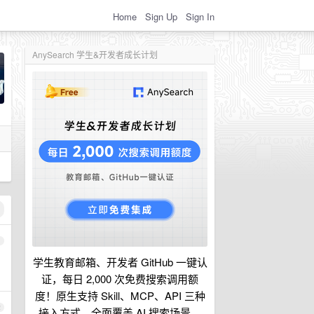
Home
Sign Up
Sign In
AnySearch 学生&开发者成长计划
1
学生教育邮箱、开发者 GitHub 一键认
证，每日 2,000 次免费搜索调用额
度！原生支持 Skill、MCP、API 三种
2
接入方式，全面覆盖 AI 搜索场景。