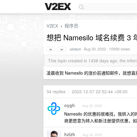
V2EX
程序员
›
想把 Namesilo 域名续
uiosun
·
Aug 30, 2022
· 10956 views
This topic created in 1438 days ago, the inf
凌晨收到 Namesilo 的涨价前通知邮件，就
34 replies
•
2022-12-07 22:52:44 +08:00
oygh
Aug 30, 2022
Namesilo 的优惠码很难找，我
商更愿意为转入和新注册提供优惠，如
hzlzh
Aug 30, 2022