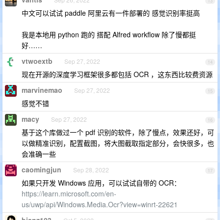
13
中文可以试试 paddle 阿里云有一件部署的 感觉识别率挺高
我是本地用 python 跑的 搭配 Alfred workflow 除了慢都挺
好……
vtwoextb
Sep 27, 2022
14
现在开源的深度学习框架很多都包括 OCR ，这东西比较费资源
marvinemao
Sep 27, 2022
15
感觉不错
macy
Sep 27, 2022
16
基于这个库做过一个 pdf 识别的软件，除了慢点，效果还好，可
以做精准识别，配置截图，将大图截取指定部分，会快很多，也
会准确一些
caomingjun
Sep 28, 2022
17
如果只开发 Windows 应用，可以试试自带的 OCR：
https://learn.microsoft.com/en-
us/uwp/api/Windows.Media.Ocr?view=winrt-22621