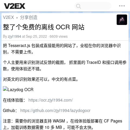
V2EX
分享创造
›
整了个免费的离线 OCR 网站
By
zjyl1994
at Sep 25, 2022 · 6609 views
把 Tesseract.js 包装成直接能用的网站了，全程在你的浏览器中识
别，不需要上传。
个人主要用来识别测试反馈的截图， 抓里面的 TraceID 和接口调用参
数，使用体验还不错。
对英文的识别效果还可以，中文的有点菜。
在线体验版：
https://ocr.zjyl1994.com/
Github：
https://github.com/zjyl1994/lazydogocr
注意：需要你的浏览器支持 WASM ，在线体验版部署在 CF Pages
上，加载训练数据需要 10 多 MB ，可能不会太快。