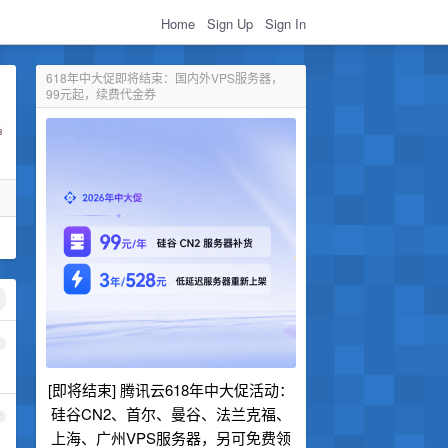
Home
Sign Up
Sign In
618年中大促即将结束：国内外VPS服务器，
99元起，续费代金券
1
[即将结束] 腾讯云618年中大促活动：
硅谷CN2、首尔、曼谷、法兰克福、
2
上海、广州VPS服务器，另可免费领