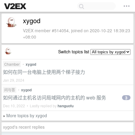
xygod
V2EX member #514054, joined on 2020-10-22 18:39:23
+08:00
Switch topics list
Chamber
•
xygod
如何在同一台电脑上使用两个梯子接力
Jan 29, 2024
问与答
•
xygod
如何通过主机名访问局域网内的主机的 web 服务
3
Dec 10, 2022 • Lastly replied by
hanguofu
More topics by xygod
»
xygod's recent replies