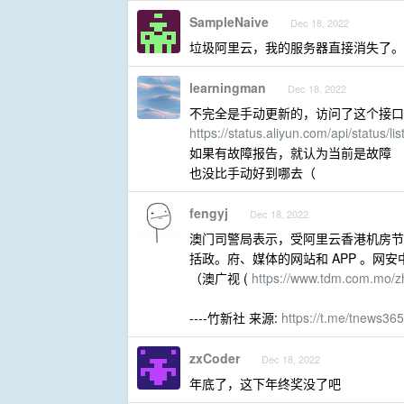
SampleNaive
Dec 18, 2022
垃圾阿里云，我的服务器直接消失了。
learningman
Dec 18, 2022
不完全是手动更新的，访问了这个接口
https://status.aliyun.com/api/statu
如果有故障报告，就认为当前是故障
也没比手动好到哪去（
fengyj
Dec 18, 2022
澳门司警局表示，受阿里云香港机房节
括政。府、媒体的网站和 APP 。网
（澳广视 (
https://www.tdm.com.mo/z
----竹新社 来源:
https://t.me/tnews36
zxCoder
Dec 18, 2022
年底了，这下年终奖没了吧