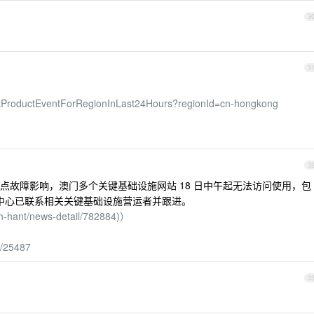
3
3
s/listProductEventForRegionInLast24Hours?regionId=cn-hongkong
3
点故障影响，澳门多个关键基础设施网站 18 日中午起无法访问使用，包
安中心已联系相关关键基础设施营运者并跟进。
h-hant/news-detail/782884)）
5/25487
3