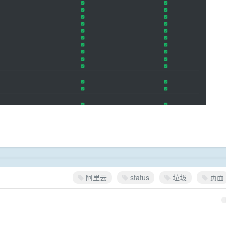
阿里云
status
垃圾
页面