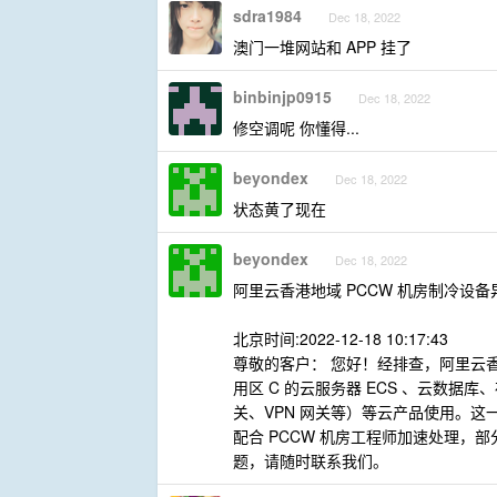
sdra1984
Dec 18, 2022
澳门一堆网站和 APP 挂了
binbinjp0915
Dec 18, 2022
修空调呢 你懂得...
beyondex
Dec 18, 2022
状态黄了现在
beyondex
Dec 18, 2022
阿里云香港地域 PCCW 机房制冷设备
北京时间:2022-12-18 10:17:43
尊敬的客户： 您好！经排查，阿里云香
用区 C 的云服务器 ECS 、云数据
关、VPN 网关等）等云产品使用。这
配合 PCCW 机房工程师加速处理
题，请随时联系我们。