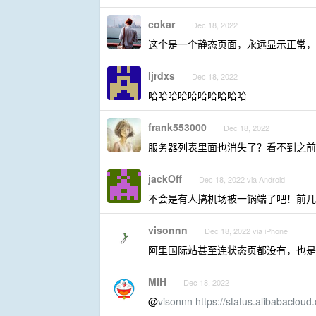
cokar
Dec 18, 2022
这个是一个静态页面，永远显示正常，
ljrdxs
Dec 18, 2022
哈哈哈哈哈哈哈哈哈哈
frank553000
Dec 18, 2022
服务器列表里面也消失了？看不到之前
jackOff
Dec 18, 2022 via Android
不会是有人搞机场被一锅端了吧！前几
visonnn
Dec 18, 2022 via iPhone
阿里国际站甚至连状态页都没有，也是
MIH
Dec 18, 2022
@
visonnn
https://status.alibabacloud