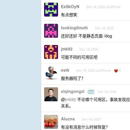
EsSkOyN
Dec 18, 2022 via iPhone
有点想笑
looking0truth
Dec 18, 2022
还好还好 不是静态页面 /dog
jmk92
Dec 18, 2022
可能不同的可用区吧
estk
6
Dec 18, 2022 via iPhone
服务器阳了？
xiqingongzi
Dec 18, 2022
OP
@
jmk92
不论哪个可用区，事故发现应该
关系。
Alucns
Dec 18, 2022
有没有消息什么时候恢复？