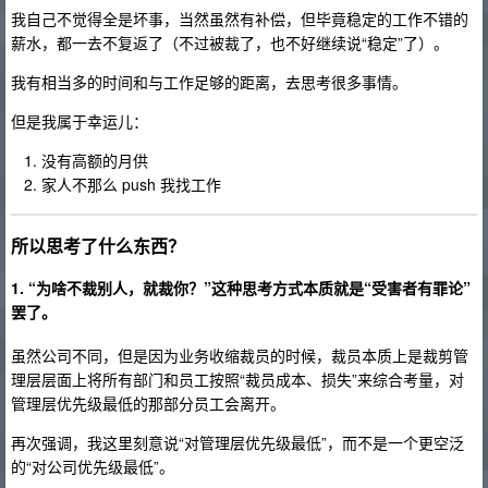
我自己不觉得全是坏事，当然虽然有补偿，但毕竟稳定的工作不错的
薪水，都一去不复返了（不过被裁了，也不好继续说“稳定”了）。
我有相当多的时间和与工作足够的距离，去思考很多事情。
但是我属于幸运儿：
没有高额的月供
家人不那么 push 我找工作
所以思考了什么东西？
1. “为啥不裁别人，就裁你？”这种思考方式本质就是“受害者有罪论”
罢了。
虽然公司不同，但是因为业务收缩裁员的时候，裁员本质上是裁剪管
理层层面上将所有部门和员工按照“裁员成本、损失”来综合考量，对
管理层优先级最低的那部分员工会离开。
再次强调，我这里刻意说“对管理层优先级最低”，而不是一个更空泛
的“对公司优先级最低”。