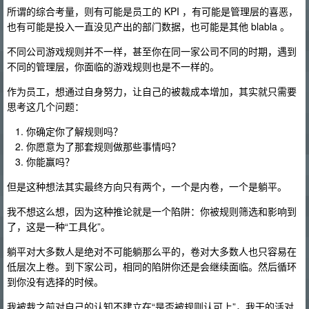
所谓的综合考量，则有可能是员工的 KPI ，有可能是管理层的喜恶，
也有可能是投入一直没见产出的部门数据，也可能是其他 blabla 。
不同公司游戏规则并不一样，甚至你在同一家公司不同的时期，遇到
不同的管理层，你面临的游戏规则也是不一样的。
作为员工，想通过自身努力，让自己的被裁成本增加，其实就只需要
思考这几个问题：
你确定你了解规则吗？
你愿意为了那套规则做那些事情吗？
你能赢吗？
但是这种想法其实最终方向只有两个，一个是内卷，一个是躺平。
我不想这么想，因为这种推论就是一个陷阱：你被规则筛选和影响到
了，这是一种“工具化”。
躺平对大多数人是绝对不可能躺那么平的，卷对大多数人也只容易在
低层次上卷。到下家公司，相同的陷阱你还是会继续面临。然后循环
到你没有选择的时候。
我被裁之前对自己的认知不建立在“是否被规则认可上”，我干的活对