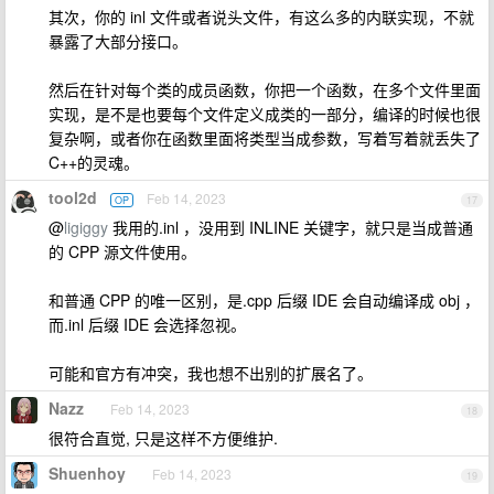
其次，你的 inl 文件或者说头文件，有这么多的内联实现，不就
暴露了大部分接口。
然后在针对每个类的成员函数，你把一个函数，在多个文件里面
实现，是不是也要每个文件定义成类的一部分，编译的时候也很
复杂啊，或者你在函数里面将类型当成参数，写着写着就丢失了
C++的灵魂。
tool2d
Feb 14, 2023
OP
17
@
ligiggy
我用的.inl ，没用到 INLINE 关键字，就只是当成普通
的 CPP 源文件使用。
和普通 CPP 的唯一区别，是.cpp 后缀 IDE 会自动编译成 obj ，
而.inl 后缀 IDE 会选择忽视。
可能和官方有冲突，我也想不出别的扩展名了。
Nazz
Feb 14, 2023
18
很符合直觉, 只是这样不方便维护.
Shuenhoy
Feb 14, 2023
19