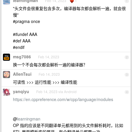
learningman
Feb 14, 2023
1
1
"头文件会很重复包含多次，编译器每次都会解析一遍，就会很
慢"
#pragma once
#ifundef AAA
#def AAA
#endif
msg7086
Feb 14, 2023
2
换一个不会每次都会解析一遍的编译器？
AllenTsui
Feb 14, 2023
3
可读性 >>> 运行性能 >>> 编译性能
yanqiyu
Feb 14, 2023 via Android
4
https://en.cppreference.com/w/cpp/language/modules
@
learningman
OP 指的应该是不同翻译单元都用到的头文件解析耗时，比如
STL 里面模板库的展开，每个翻译单元都要一次