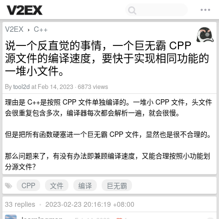
V2EX
C++
›
说一个反直觉的事情，一个巨无霸 CPP
源文件的编译速度，要快于实现相同功能的
一堆小文件。
By
tool2d
at Feb 14, 2023 · 6873 views
理由是 C++是按照 CPP 文件单独编译的。一堆小 CPP 文件，头文件
会很重复包含多次，编译器每次都会解析一遍，就会很慢。
但是把所有函数硬塞进一个巨无霸 CPP 文件，显然也是很不合理的。
那么问题来了，有没有办法即兼顾编译速度，又能合理按照小功能划
分源文件？
CPP
文件
编译
巨无霸
33 replies
•
2023-02-23 20:16:19 +08:00