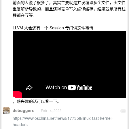
前面的人说了很多了，其实主要就是并发编译多个文件，头文件
重复解析导致的，而且还得竞争写入编译缓存，结果就是所有线
程都在互等。
LLVM 大会还有一个 Session 专门讲这件事情
，感兴趣的话可以看一下。
debuggerx
Feb 14, 2023
24
https://www.oschina.net/news/177358/linux-fast-kernel-
headers