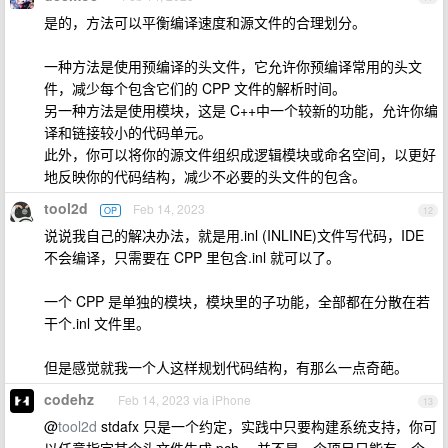
是的，方法可以平衡编译速度和源文件的合理划分。
一种方法是使用预编译的头文件，它允许你预编译常用的头文
件，减少每个包含它们的 CPP 文件的解析时间。
另一种方法是使用模块，这是 C++中一个较新的功能，允许你编
译和链接较小的代码单元。
此外，你可以将你的源文件组织成逻辑模块或命名空间，以更好
地反映你的代码结构，减少不必要的头文件的包含。
tool2d
Feb 14, 2023
OP
12
说说我自己的解决办法，就是用.inl (INLINE)文件写代码，IDE
不会编译，只需要在 CPP 里包含.inl 就可以了。
一个 CPP 是单独的模块，模块里的子功能，全部都在分散在若
干个.inl 文件里。
但是感觉就我一个人这样规划代码结构，有那么一点奇葩。
codehz
Feb 14, 2023 via iPhone
13
@
tool2d
stdafx 只是一个约定，实践中只要构建系统支持，你可