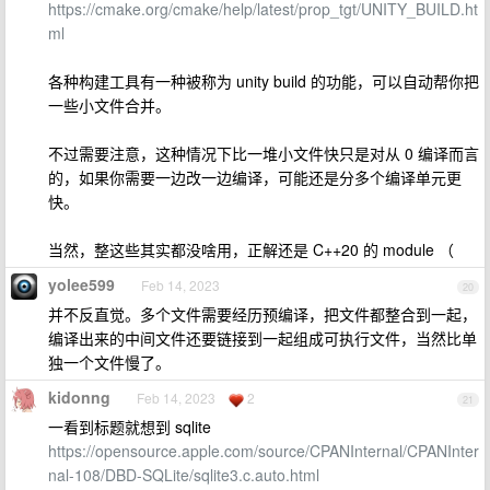
https://cmake.org/cmake/help/latest/prop_tgt/UNITY_BUILD.ht
ml
各种构建工具有一种被称为 unity build 的功能，可以自动帮你把
一些小文件合并。
不过需要注意，这种情况下比一堆小文件快只是对从 0 编译而言
的，如果你需要一边改一边编译，可能还是分多个编译单元更
快。
当然，整这些其实都没啥用，正解还是 C++20 的 module （
yolee599
Feb 14, 2023
20
并不反直觉。多个文件需要经历预编译，把文件都整合到一起，
编译出来的中间文件还要链接到一起组成可执行文件，当然比单
独一个文件慢了。
kidonng
Feb 14, 2023
2
21
一看到标题就想到 sqlite
https://opensource.apple.com/source/CPANInternal/CPANInter
nal-108/DBD-SQLite/sqlite3.c.auto.html