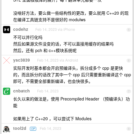
没啥好方法，要么做一些结构性的更改，要么就用 C++20 的现
在编译工具链支持不是很好的 modulws
codehz
Feb 14, 2023 via iPhone
5
不可以并行化吗
然后如果源文件没变的话，不可以直接用缓存的结果吗
然后，还有 pch 和 c++模块系统呢
ysc3839
Feb 14, 2023 via Android
6
实际开发时基本都会开启预编译头，拆分成多个 cpp 是更快
的，而且拆分的话改了其中一个 cpp 后只需要重新编译这个 cpp
即可，不需要全部重新编译，也会快很多。
cnbatch
Feb 14, 2023
7
长久以来的做法是，使用 Precompiled Header （预编译头）功
能
如果用上了 C++20 ，可以尝试下 Modules
tool2d
Feb 14, 2023
OP
8