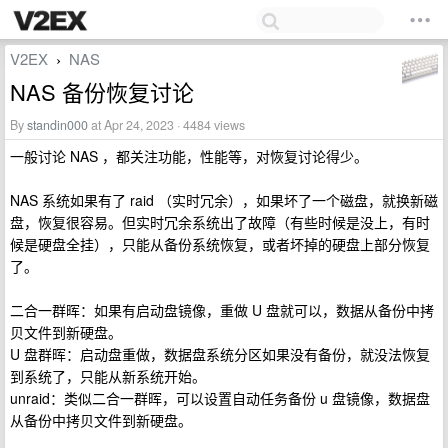
V2EX
NAS
›
NAS 备份恢复讨论
By
standin000
at Apr 24, 2023 · 4484 views
一般讨论 NAS ，都关注功能，性能等，对恢复讨论得少。
NAS 系统如果有了 raid （实时冗余），如果坏了一个磁盘，就换新磁
盘，恢复很容易。但实时冗余系统出了故障（有些时候是没上，有时
候是硬盘全挂），只能从备份系统恢复，或者坏掉的硬盘上部分恢复
了。
二合一群晖：如果有启动盘镜像，重做 U 盘就可以，数据从备份中拷
贝文件到新硬盘。
U 盘群晖：启动盘重做，数据盘系统分区如果没有备份，就没法恢复
到系统了，只能从新系统开始。
unraid：类似二合一群晖，可以设置自动任务备份 u 盘镜像，数据盘
从备份中拷贝文件到新硬盘。