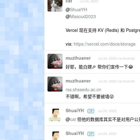
cat
Jul 24, 2023
@
ShuaiYH
@
Masoud2023
Vercel 现在支持 KV (Redis) 和 P
via:
https://vercel.com/docs/storage
muzihuaner
Jul 24, 2023 via Android
好耶，能白嫖🎉 帮你们宣传一下😂
muzihuaner
Jul 24, 2023 via Android
rss.shssedu.ac.cn
不错啊，希望不要被墙😜
ShuaiYH
Jul 24, 2023
OP
@
cat
但他的数据库其实不是对用户公开
ShuaiYH
Jul 24, 2023
OP