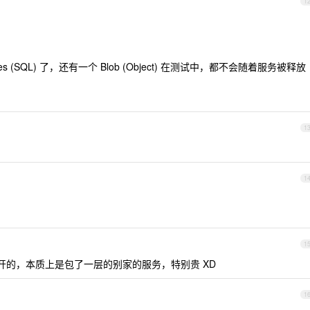
1
ostgres (SQL) 了，还有一个 Blob (Object) 在测试中，都不会随着服务被释放
1
1
1
的，本质上是包了一层的别家的服务，特别贵 XD
1