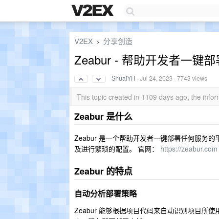
V2EX
分享创造
›
Zeabur - 帮助开发者一键
ShuaiYH
·
Jul 24, 2023
· 7743 views
This topic created in 1109 days ago, the inf
Zeabur 是什么
Zeabur 是一个帮助开发者一键部署任何服
及进行繁琐的配置。 官网：
https://zeabur.com
Zeabur 的特点
自动分析部署策略
Zeabur 能够根据项目代码来自动识别项目