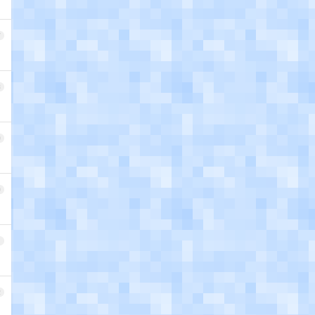
7
8
9
0
1
2