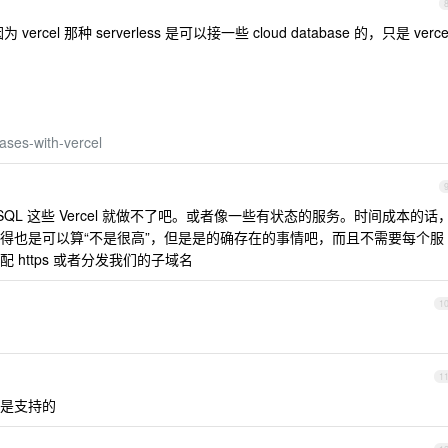
rcel 那种 serverless 是可以接一些 cloud database 的，只是 verce
。
ases-with-vercel
MySQL 这些 Vercel 就做不了吧。或者像一些有状态的服务。时间成本的话
得也是可以算“不是很高”，但是是的确存在的事情吧，而且不需要每个服
https 或者分发我们的子域名
1
1
是还是支持的