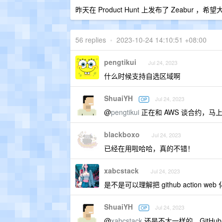
昨天在 Product Hunt 上发布了 Zeabur
56 replies
•
2023-10-24 14:10:51 +08:00
pengtikui
Jul 24, 2023
什么时候支持自选区域啊
ShuaiYH
Jul 24, 2023
OP
@
pengtikui
正在和 AWS 谈合约，马
blackboxo
Jul 24, 2023
已经在用啦哈哈，真的不错！
xabcstack
Jul 24, 2023
是不是可以理解把 github action web 
ShuaiYH
Jul 24, 2023
OP
@
xabcstack
还是不太一样的，GitHub