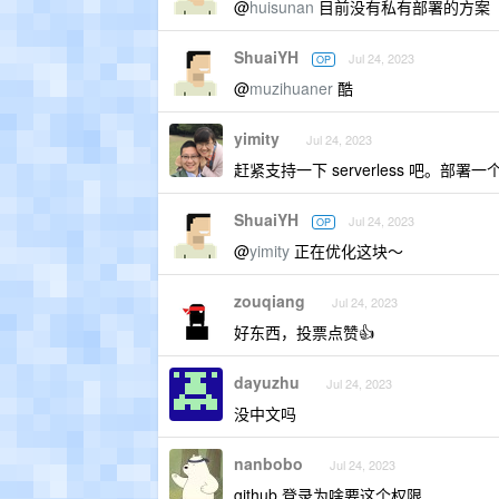
@
huisunan
目前没有私有部署的方案
ShuaiYH
Jul 24, 2023
OP
@
muzihuaner
酷
yimity
Jul 24, 2023
赶紧支持一下 serverless 吧。部署一个 
ShuaiYH
Jul 24, 2023
OP
@
yimity
正在优化这块～
zouqiang
Jul 24, 2023
好东西，投票点赞👍
dayuzhu
Jul 24, 2023
没中文吗
nanbobo
Jul 24, 2023
github 登录为啥要这个权限