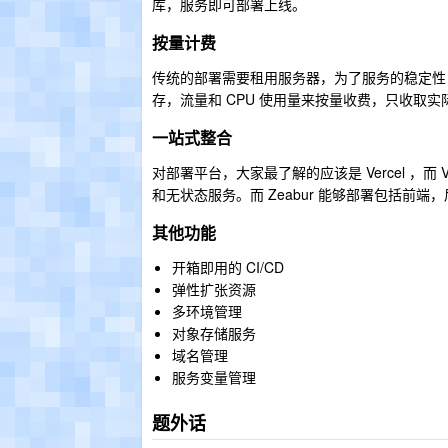
库，服务即可部署上线。
按量计费
传统的部署需要租用服务器，为了服务的稳定性，
存，流量和 CPU 使用量来按量收费，只收取
一站式整合
对部署平台，大家最了解的应该是 Vercel ，
和无状态服务。而 Zeabur 能够部署包括
其他功能
开箱即用的 CI/CD
弹性扩张资源
多环境管理
对象存储服务
域名管理
服务变量管理
题外话