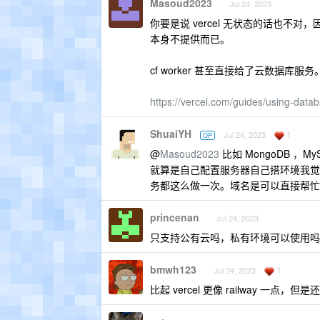
Masoud2023
Jul 24, 2023
你要是说 vercel 无状态的话也不对，因为 ve
本身不提供而已。
cf worker 甚至直接给了云数据库服务
https://vercel.com/guides/using-datab
ShuaiYH
1
Jul 24, 2023
OP
@
Masoud2023
比如 MongoDB ，
就算是自己配置服务器自己搭环境我觉
务都这么做一次。域名是可以直接帮忙配 
princenan
Jul 24, 2023
只支持公有云吗，私有环境可以使用吗
bmwh123
1
Jul 24, 2023
比起 vercel 更像 railway 一点，但