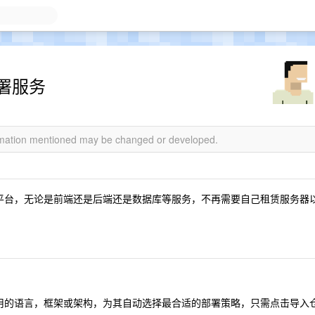
部署服务
ormation mentioned may be changed or developed.
务的平台，无论是前端还是后端还是数据库等服务，不再需要自己租赁服务器
所使用的语言，框架或架构，为其自动选择最合适的部署策略，只需点击导入