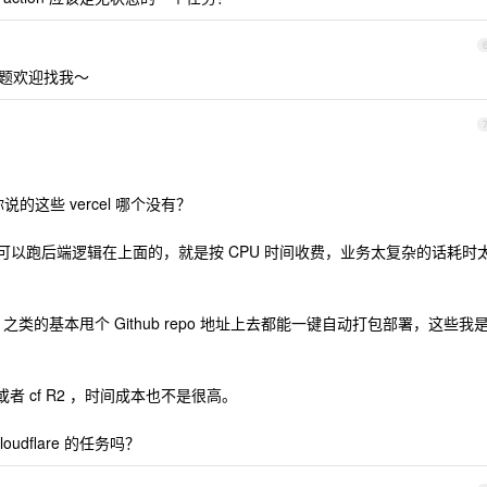
题欢迎找我～
说的这些 vercel 哪个没有？
es ，他也是可以跑后端逻辑在上面的，就是按 CPU 时间收费，业务太复杂的话耗时
js 之类的基本甩个 Github repo 地址上去都能一键自动打包部署，这些我
者 cf R2 ，时间成本也不是很高。
dflare 的任务吗？