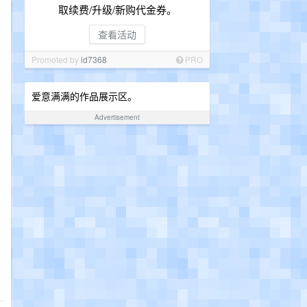
取续费/升级/新购代金券。
查看活动
Promoted by
id7368
PRO
爱意满满的作品展示区。
Advertisement