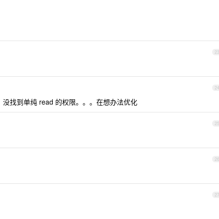
2
2
e ，没找到单纯 read 的权限。。。在想办法优化
2
2
2