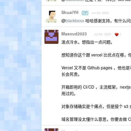
ShuaiYH
Jul 24, 2023
OP
@
blackboxo
哈哈感谢支持，有什么问
Masoud2023
1
Jul 24, 2023
泼点冷水，想指出一点问题。
想知道你这个跟 vercel 比优点在哪，你
Vercel 又不是 Github pag
长会死贵。
开箱即用的 CI/CD ，主流框架，next
用过的。
对象存储确实是个痛点，但是接个 s3 或
域名管理没太懂什么意思，你要去做 Clou