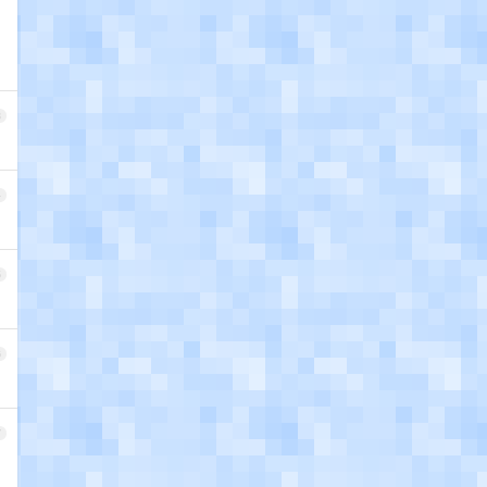
3
4
5
6
7