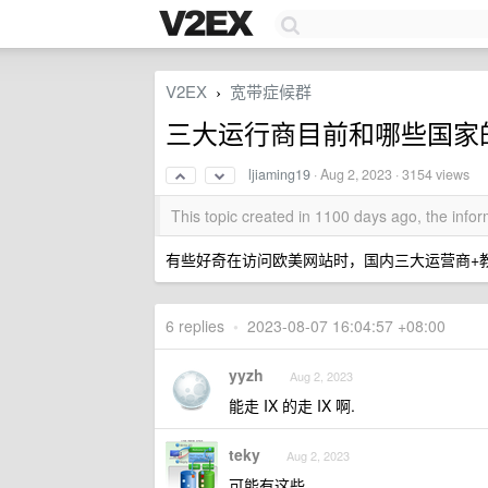
V2EX
宽带症候群
›
三大运行商目前和哪些国家的 tier
ljiaming19
·
Aug 2, 2023
· 3154 views
This topic created in 1100 days ago, the inf
有些好奇在访问欧美网站时，国内三大运营商+教
6 replies
•
2023-08-07 16:04:57 +08:00
yyzh
Aug 2, 2023
能走 IX 的走 IX 啊.
teky
Aug 2, 2023
可能有这些