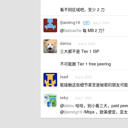
看不同区域吧，至少 2 刀
ljiaming19
Aug 2, 2023
OP
@
fastcache
每 MB 2 刀？
datou
Aug 3, 2023
三大都不是 Tier 1 ISP
不可能跟 Tier 1 free peering
isad
Aug 3, 2023
能接触这些细节甚至是秘密的朋友可能
teky
Aug 7, 2023
@
datou
哈哈，别小看三大，paid pee
@
ljiaming19
/Mbps ，欧美便宜，亚