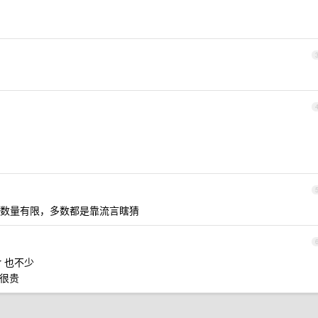
数量有限，多数都是靠流言瞎猜
r 也不少
太很贵