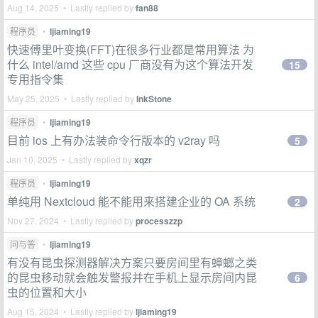
Aug 14, 2025 • Lastly replied by
fan88
程序员
•
ljiaming19
快速傅里叶变换(FFT)在很多行业都是常用算法 为
什么 intel/amd 这些 cpu 厂商没有为这个算法开发
15
专用指令集
May 25, 2025 • Lastly replied by
InkStone
程序员
•
ljiaming19
目前 ios 上有办法装命令行版本的 v2ray 吗
5
Jan 10, 2025 • Lastly replied by
xqzr
程序员
•
ljiaming19
单纯用 Nextcloud 能不能用来搭建企业的 OA 系统
2
Nov 27, 2024 • Lastly replied by
processzzp
问与答
•
ljiaming19
有没有昆虫探测器解决方案只要房间里有蟑螂之类
的昆虫移动就会触发警报并在手机上显示房间内昆
6
虫的位置和大小
Aug 15, 2024 • Lastly replied by
ljiaming19