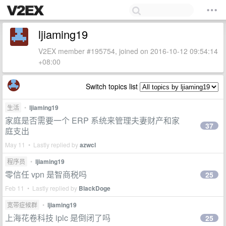
ljiaming19
V2EX member #195754, joined on 2016-10-12 09:54:14
+08:00
Switch topics list
生活
•
ljiaming19
家庭是否需要一个 ERP 系统来管理夫妻财产和家
37
庭支出
May 11 • Lastly replied by
azwcl
程序员
•
ljiaming19
零信任 vpn 是智商税吗
25
Feb 11 • Lastly replied by
BlackDoge
宽带症候群
•
ljiaming19
上海花卷科技 iplc 是倒闭了吗
25