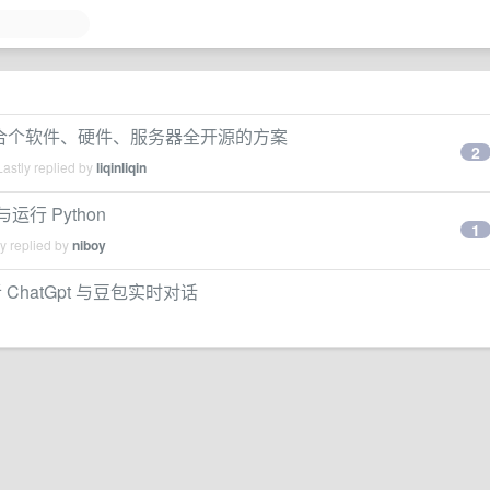
我整合个软件、硬件、服务器全开源的方案
2
astly replied by
liqinliqin
与运行 Python
1
y replied by
niboy
hatGpt 与豆包实时对话