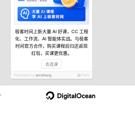
极客时间上新大量 AI 好课，CC 工程
化、工作流、AI 智能体实战。与极客
时间官方合作，购买课程后归还返现
红包，买课更优惠。
去选课
Promoted by
windliang
PRO
e