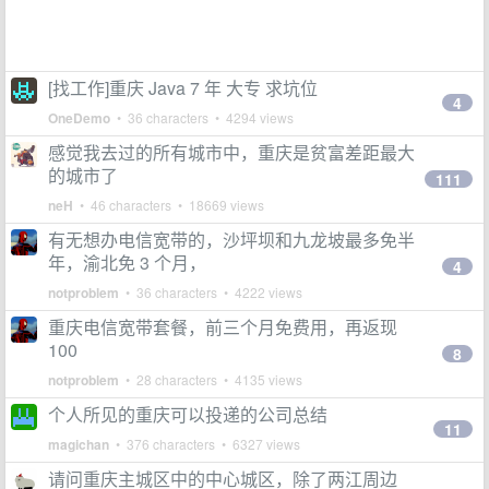
[找工作]重庆 Java 7 年 大专 求坑位
4
OneDemo
• 36 characters • 4294 views
感觉我去过的所有城市中，重庆是贫富差距最大
的城市了
111
neH
• 46 characters • 18669 views
有无想办电信宽带的，沙坪坝和九龙坡最多免半
年，渝北免 3 个月，
4
notproblem
• 36 characters • 4222 views
重庆电信宽带套餐，前三个月免费用，再返现
100
8
notproblem
• 28 characters • 4135 views
个人所见的重庆可以投递的公司总结
11
magichan
• 376 characters • 6327 views
请问重庆主城区中的中心城区，除了两江周边