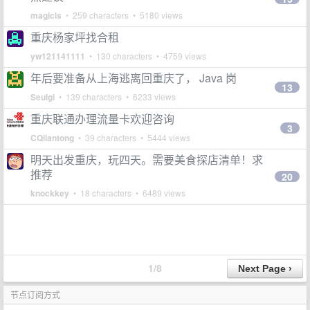
magicls
• 259 characters • 5180 views
重庆杨家坪找合租
yw121141111
• 130 characters • 4759 views
年后要准备从上海逃离回重庆了， Java 岗
13
Seulgi
• 139 characters • 6233 views
重庆联通办理流量卡欢迎咨询
3
CQliantong
• 39 characters • 5444 views
明天出发重庆，玩四天。需要美食探店清单！求
推荐
20
knockkey
• 18 characters • 6489 views
1/8
节点订阅方式