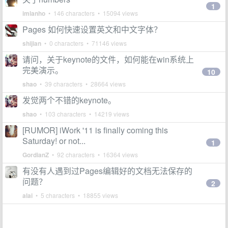
1
imlanho
• 146 characters • 15094 views
Pages 如何快速设置英文和中文字体？
shijian
• 0 characters • 71146 views
请问，关于keynote的文件，如何能在win系统上
完美演示。
10
shao
• 39 characters • 28664 views
发觉两个不错的keynote。
shao
• 103 characters • 14219 views
[RUMOR] iWork '11 is finally coming this
Saturday! or not...
1
GordianZ
• 92 characters • 16364 views
有没有人遇到过Pages编辑好的文档无法保存的
问题？
2
alai
• 5 characters • 18855 views