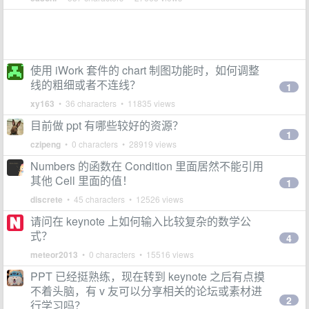
使用 iWork 套件的 chart 制图功能时，如何调整
线的粗细或者不连线？
1
xy163
• 36 characters • 11835 views
目前做 ppt 有哪些较好的资源？
1
czipeng
• 0 characters • 28919 views
Numbers 的函数在 Condition 里面居然不能引用
其他 Cell 里面的值！
1
discrete
• 45 characters • 12526 views
请问在 keynote 上如何输入比较复杂的数学公
式？
4
meteor2013
• 0 characters • 15516 views
PPT 已经挺熟练，现在转到 keynote 之后有点摸
不着头脑，有 v 友可以分享相关的论坛或素材进
2
行学习吗？