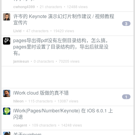
cwhong4399
• 21 characters • 12488 views
许岑的 Keynote 演示幻灯片制作建议 / 视频教程
宣传片
3
Livid
• 47 characters • 19420 views
pages导出得pdf没有左侧目录结构，怎么搞，
pages里时设置了目录结构的，导出后就是没
有。
jamiesun
• 0 characters • 70205 views
iWork cloud 版做的真不错
1
hileon
• 115 characters • 13087 views
iWork(Pages/Number/Keynote) 在 iOS 6.0.1 上
闪退
coagent
• 109 characters • 14248 views
关于numbers