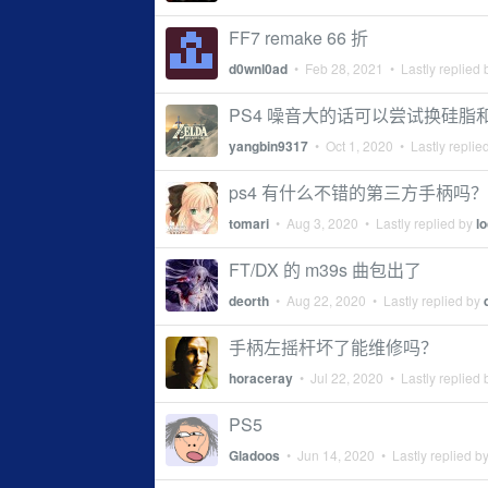
FF7 remake 66 折
d0wnl0ad
•
Feb 28, 2021
• Lastly replied
PS4 噪音大的话可以尝试换硅脂
yangbin9317
•
Oct 1, 2020
• Lastly replie
ps4 有什么不错的第三方手柄吗？
tomari
•
Aug 3, 2020
• Lastly replied by
l
FT/DX 的 m39s 曲包出了
deorth
•
Aug 22, 2020
• Lastly replied by
手柄左摇杆坏了能维修吗？
horaceray
•
Jul 22, 2020
• Lastly replied
PS5
Gladoos
•
Jun 14, 2020
• Lastly replied b