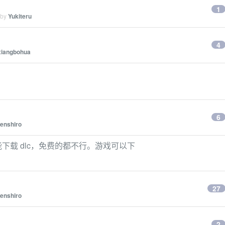
1
 by
Yukiteru
4
xiangbohua
6
enshiro
能下载 dlc，免费的都不行。游戏可以下
27
enshiro
2