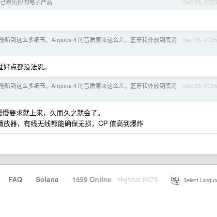
自已难负担的电子产品
Dec 26, 202
听到这么多细节。Airpods 4 的音质原来这么差。蓝牙和外放到底消
Dec 26, 202
过好点都没法忍。
听到这么多细节。Airpods 4 的音质原来这么差。蓝牙和外放到底消
Dec 26, 202
慢慢要求就上来，久而久之就会了。
放器，有线无线都能确保无损，CP 值高到爆炸
·
FAQ
·
Solana
·
1659 Online
Highest 6679
·
Select Langua