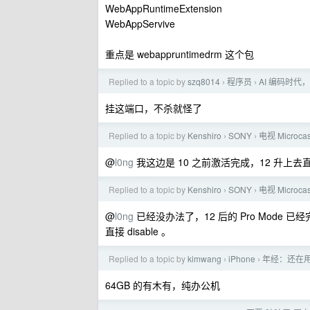
WebAppRuntimeExtension
WebAppServive
重点是 webappruntimedrm 这个包
Replied to a topic by
szq8014
程序员
AI 编码时代
›
›
挂这端口，不杀就怪了
Replied to a topic by
Kenshiro
SONY
电视 Micro
›
›
@
l0ng
我这边是 10 之前激活完成，12 升上去直
Replied to a topic by
Kenshiro
SONY
电视 Micro
›
›
@
l0ng
已经没办法了，12 后的 Pro Mode 
直接 disable 。
Replied to a topic by
kimwang
iPhone
年经：还在用
›
›
64GB 的有木有，纯办公机