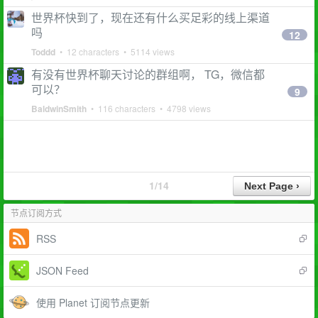
世界杯快到了，现在还有什么买足彩的线上渠道
吗
12
Toddd
• 12 characters • 5114 views
有没有世界杯聊天讨论的群组啊， TG，微信都
可以？
9
BaldwinSmith
• 116 characters • 4798 views
1/14
节点订阅方式
RSS
JSON Feed
使用 Planet 订阅节点更新