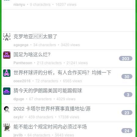
nianyu
• 0 characters • 16207 views
克罗地亚🇭🇷太狠了
agagega
• 34 characters • 3420 views
国足为啥这么烂?
203
Pantheoon
• 213 characters • 21241 views
世界杯球评的分析，有人合作买吗？均摊一下
30
ooee2016
• 72 characters • 6565 views
猜今天的伊朗踢美国可能踢假球
3
dguge
• 67 characters • 4329 views
2022 卡塔尔世界杯赛事直播地址/源
23
oxykr
• 459 characters • 17338 views
能不能出个规定时间内必须过半场
24
javlib
• 64 characters • 5643 views