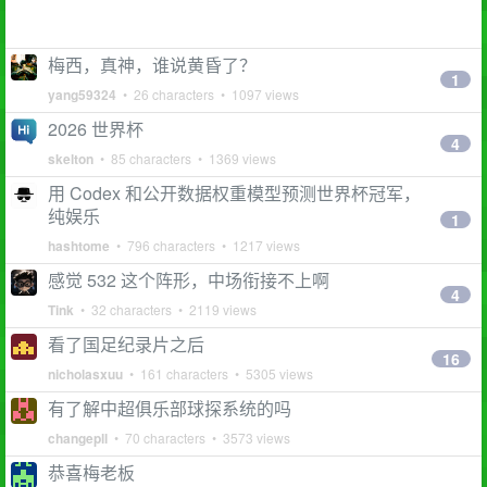
梅西，真神，谁说黄昏了？
1
yang59324
• 26 characters • 1097 views
2026 世界杯
4
skelton
• 85 characters • 1369 views
用 Codex 和公开数据权重模型预测世界杯冠军，
纯娱乐
1
hashtome
• 796 characters • 1217 views
感觉 532 这个阵形，中场衔接不上啊
4
Tink
• 32 characters • 2119 views
看了国足纪录片之后
16
nicholasxuu
• 161 characters • 5305 views
有了解中超俱乐部球探系统的吗
changepll
• 70 characters • 3573 views
恭喜梅老板