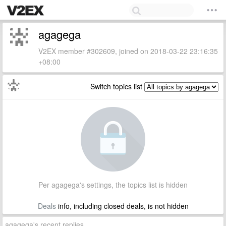
agagega
V2EX member #302609, joined on 2018-03-22 23:16:35
+08:00
Switch topics list
Per agagega's settings, the topics list is hidden
Deals
info, including closed deals, is not hidden
agagega's recent replies