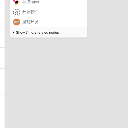
Show 7 more related nodes