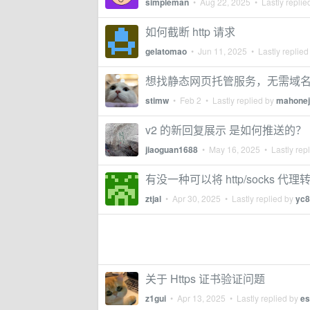
simpleman
•
Aug 22, 2025
• Lastly replie
如何截断 http 请求
gelatomao
•
Jun 11, 2025
• Lastly replied
想找静态网页托管服务，无需域
stimw
•
Feb 2
• Lastly replied by
mahonej
v2 的新回复展示 是如何推送的？
jiaoguan1688
•
May 16, 2025
• Lastly rep
有没一种可以将 http/socks 代理
ztjal
•
Apr 30, 2025
• Lastly replied by
yc8
关于 Https 证书验证问题
z1gui
•
Apr 13, 2025
• Lastly replied by
es