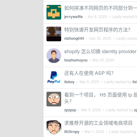
如何拼凑不同网页的不同部分到
jerrywaffle
•
Apr 8, 2025
• Lastly replied 
特别快速开发网页程序的方法？
nizhong044
•
Dec 30, 2025
• Lastly repli
shopify 怎么切换 identity provider
louzhumuyou
•
Mar 20, 2025
还有人在使用 ASP 吗？
iisboy
•
Mar 9, 2025
• Lastly replied by
ii
看到一个项目， H5 页面使用 i
头？
zpzpzp
•
Mar 6, 2025
• Lastly replied by
z
求推荐开源的工业领域电商项目
ISOtropy
•
Mar 1, 2025
• Lastly replied b