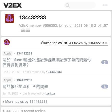
134432233
V2EX member #556353, joined on 2021-09-18 21:41:57
+08:00
Switch topics list
Apple
•
134432233
關於 infuse 輸出外接顯示器無法顯示字幕的問題你
3
們有遇到過嗎？
Dec 8, 2025 • Lastly replied by
134432233
Apple
•
134432233
關於帳戶地區和 IP 的問題
8
Jan 8, 2023 • Lastly replied by
lxsjgzs
More topics by 134432233
»
134432233's recent replies