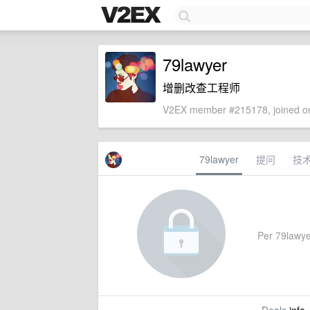
79lawyer
增删改查工程师
V2EX member #215178, joined on
79lawyer
提问
技
Per 79lawyer