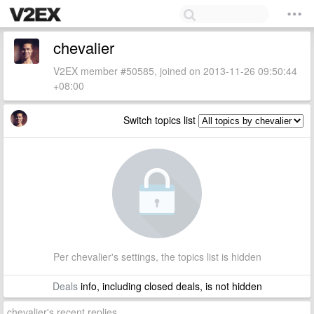
chevalier
V2EX member #50585, joined on 2013-11-26 09:50:44
+08:00
Switch topics list
Per chevalier's settings, the topics list is hidden
Deals
info, including closed deals, is not hidden
chevalier's recent replies