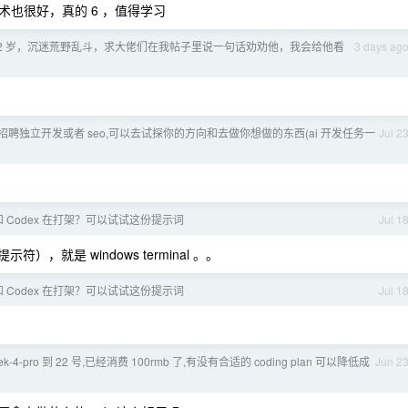
也很好，真的 6 ，值得学习
12 岁，沉迷荒野乱斗，求大佬们在我帖子里说一句话劝劝他，我会给他看
3 days ag
招聘独立开发或者 seo,可以去试探你的方向和去做你想做的东西(ai 开发任务一
Jul 2
ll 和 Codex 在打架？可以试试这份提示词
Jul 1
符），就是 windows terminal 。。
ll 和 Codex 在打架？可以试试这份提示词
Jul 1
k-4-pro 到 22 号,已经消费 100rmb 了,有没有合适的 coding plan 可以降低成
Jun 2