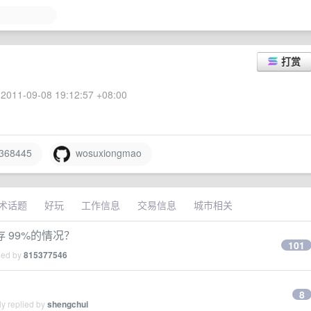
打赏
2011-09-08 19:12:57 +08:00
368445
wosuxiongmao
术话题
好玩
工作信息
交易信息
城市相关
 99%的情况？
101
ied by
815377546
8
y replied by
shengchui