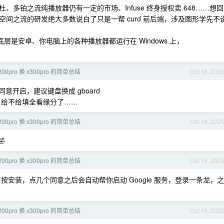
多铂之流纯播放器仍有一定的市场、Infuse 终身授权卖 648……想回
间之流的研发绝大多数说白了只是一帮 curd 前后端，涉及图形学先不
固件的底层是安卓、你电脑上的各种播放器都运行在 Windows 上，
x200pro 换 x300pro 的简单总结
Oct 18, 202
开启，建议键盘换成 gboard
口，给不给填全看缘分了……
x200pro 换 x300pro 的简单总结
Oct 18, 202

x200pro 换 x300pro 的简单总结
Oct 18, 202
店按安装，点几个同意之后会自动帮你启动 Google 服务，登录一条龙，之
x200pro 换 x300pro 的简单总结
Oct 18, 202