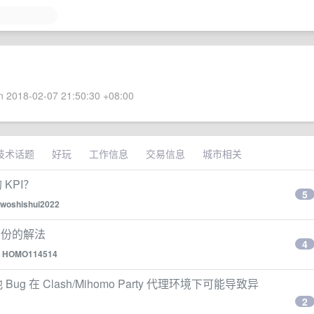
 2018-02-07 21:50:30 +08:00
技术话题
好玩
工作信息
交易信息
城市相关
 KPI？
5
woshishui2022
法备份的解法
4
y
HOMO114514
连接池 Bug 在 Clash/Mihomo Party 代理环境下可能导致异
2