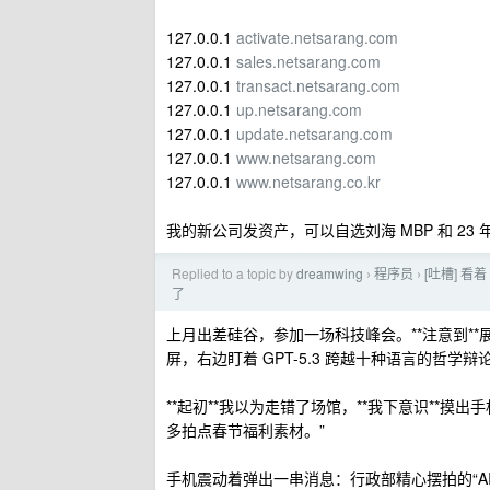
127.0.0.1
activate.netsarang.com
127.0.0.1
sales.netsarang.com
127.0.0.1
transact.netsarang.com
127.0.0.1
up.netsarang.com
127.0.0.1
update.netsarang.com
127.0.0.1
www.netsarang.com
127.0.0.1
www.netsarang.co.kr
我的新公司发资产，可以自选刘海 MBP 和 23 年的 1
Replied to a topic by
dreamwing
程序员
[吐槽] 看
›
›
了
上月出差硅谷，参加一场科技峰会。**注意到**展
屏，右边盯着 GPT-5.3 跨越十种语言的哲
**起初**我以为走错了场馆，**我下意识**摸
多拍点春节福利素材。”
手机震动着弹出一串消息：行政部精心摆拍的“A