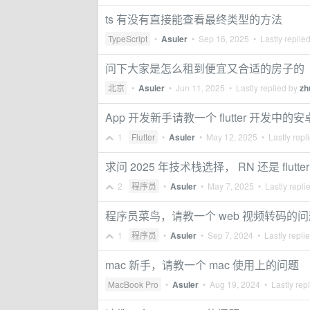
ts 有没有直接能查看最终类型的方法
TypeScript
•
Asuler
•
Sep 16, 2025
• Lastly replie
问下大家是怎么租到便宜又合适的房子的
北京
•
Asuler
•
Jun 11, 2025
• Lastly replied by
zh
App 开发新手请教一个 flutter 开发中的
1
Flutter
•
Asuler
•
May 12, 2025
• Lastly repl
求问 2025 年技术栈选择， RN 还是 flutter
2
程序员
•
Asuler
•
May 7, 2025
• Lastly repli
程序员菜鸟，请教一个 web 视频转码的问
1
程序员
•
Asuler
•
Sep 7, 2024
• Lastly repli
mac 新手，请教一个 mac 使用上的问题
MacBook Pro
•
Asuler
•
Aug 19, 2024
• Lastly rep