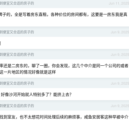
到便宜又合适的房子的
Jun 11, 202
牌子的，全是写着房东直租，各种价位的房间都有，这要是一房东我是真
到便宜又合适的房子的
Jun 9, 202
题
到便宜又合适的房子的
Jun 9, 202
率还是二房东的，聊了一圈，你会发现，这几个中介是同一个公司的或者
这一片地区的情况好像就是这样
到便宜又合适的房子的
Jun 9, 202
，好像沙河开始就人特别多了？能挤上去？
到便宜又合适的房子的
Jun 9, 202
找到室友，也不太想花时间处理后续的麻烦事，咸鱼安居客这种早被中介