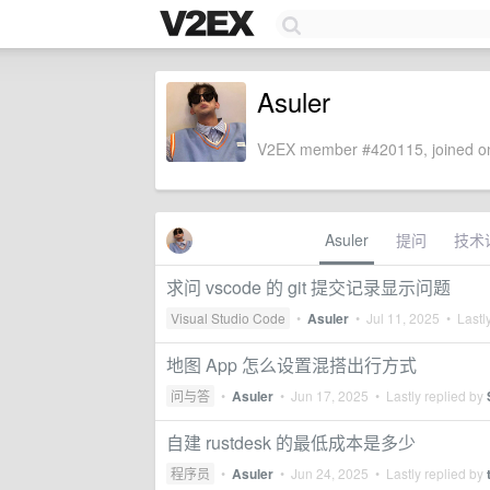
Asuler
V2EX member #420115, joined on
Asuler
提问
技术
求问 vscode 的 git 提交记录显示问题
Visual Studio Code
•
Asuler
•
Jul 11, 2025
• Lastly
地图 App 怎么设置混搭出行方式
问与答
•
Asuler
•
Jun 17, 2025
• Lastly replied by
自建 rustdesk 的最低成本是多少
程序员
•
Asuler
•
Jun 24, 2025
• Lastly replied by