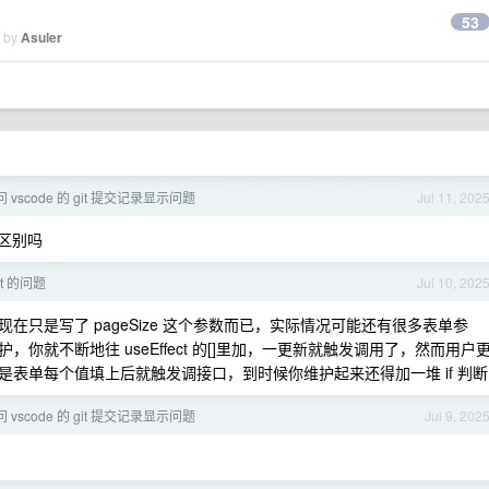
53
d by
Asuler
 vscode 的 git 提交记录显示问题
Jul 11, 202
？有啥区别吗
t 的问题
Jul 10, 202
只是写了 pageSize 这个参数而已，实际情况可能还有很多表单参
就不断地往 useEffect 的[]里加，一更新就触发调用了，然而用户
表单每个值填上后就触发调接口，到时候你维护起来还得加一堆 if 判断
 vscode 的 git 提交记录显示问题
Jul 9, 202